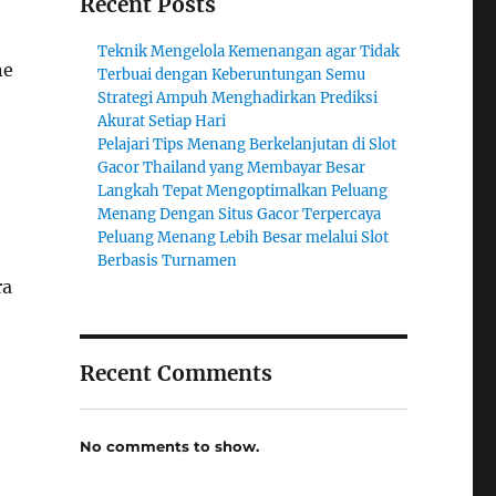
Recent Posts
Teknik Mengelola Kemenangan agar Tidak
ne
Terbuai dengan Keberuntungan Semu
Strategi Ampuh Menghadirkan Prediksi
Akurat Setiap Hari
Pelajari Tips Menang Berkelanjutan di Slot
Gacor Thailand yang Membayar Besar
Langkah Tepat Mengoptimalkan Peluang
Menang Dengan Situs Gacor Terpercaya
Peluang Menang Lebih Besar melalui Slot
Berbasis Turnamen
ra
Recent Comments
No comments to show.