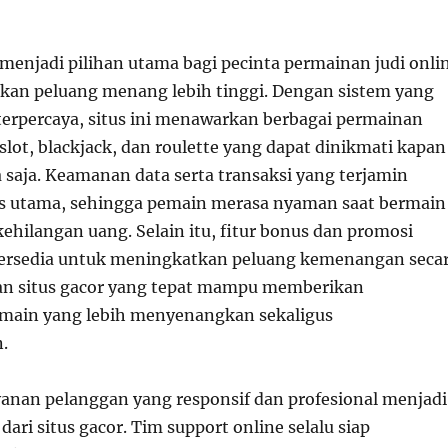
menjadi pilihan utama bagi pecinta permainan judi onli
an peluang menang lebih tinggi. Dengan sistem yang
terpercaya, situs ini menawarkan berbagai permainan
slot, blackjack, dan roulette yang dapat dinikmati kapan
 saja. Keamanan data serta transaksi yang terjamin
as utama, sehingga pemain merasa nyaman saat bermain
ehilangan uang. Selain itu, fitur bonus dan promosi
tersedia untuk meningkatkan peluang kemenangan seca
ihan situs gacor yang tepat mampu memberikan
main yang lebih menyenangkan sekaligus
.
yanan pelanggan yang responsif dan profesional menjadi
dari situs gacor. Tim support online selalu siap