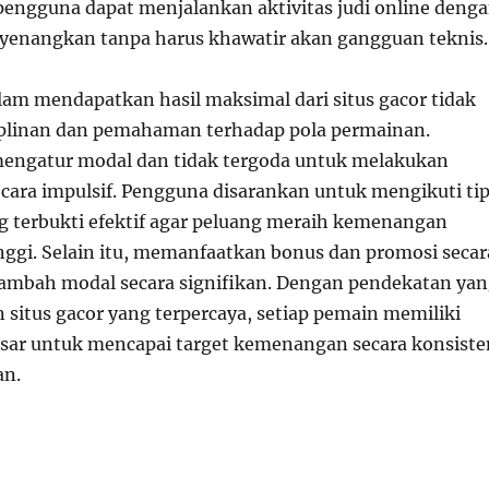
 pengguna dapat menjalankan aktivitas judi online deng
enangkan tanpa harus khawatir akan gangguan teknis.
lam mendapatkan hasil maksimal dari situs gacor tidak
siplinan dan pemahaman terhadap pola permainan.
mengatur modal dan tidak tergoda untuk melakukan
ecara impulsif. Pengguna disarankan untuk mengikuti ti
ng terbukti efektif agar peluang meraih kemenangan
inggi. Selain itu, memanfaatkan bonus dan promosi secar
ambah modal secara signifikan. Dengan pendekatan ya
n situs gacor yang terpercaya, setiap pemain memiliki
esar untuk mencapai target kemenangan secara konsiste
an.