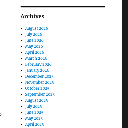
Archives
August 2026
h
July 2026
June 2026
,
May 2026
April 2026
March 2026
February 2026
January 2026
December 2025
November 2025
October 2025
September 2025
August 2025
July 2025
June 2025
o
May 2025
April 2025