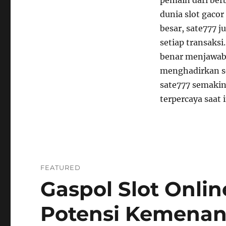
pemain dari berb
dunia slot gac
besar, sate777
setiap transaksi
benar menjawab 
menghadirkan sen
sate777 semakin 
terpercaya saat i
FEATURED
Gaspol Slot Onli
Potensi Kemena