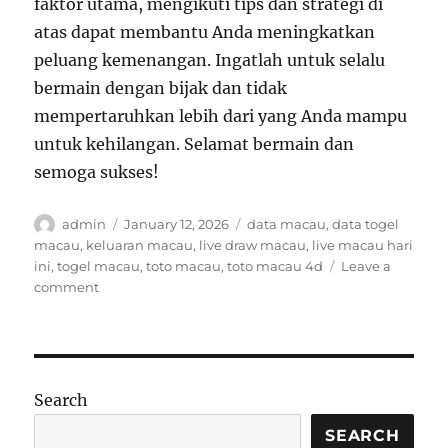
faktor utama, mengikuti tips dan strategi di
atas dapat membantu Anda meningkatkan
peluang kemenangan. Ingatlah untuk selalu
bermain dengan bijak dan tidak
mempertaruhkan lebih dari yang Anda mampu
untuk kehilangan. Selamat bermain dan
semoga sukses!
Author
Posted
Tags
admin
January 12, 2026
data macau
,
data togel
on
macau
,
keluaran macau
,
live draw macau
,
live macau hari
ini
,
togel macau
,
toto macau
,
toto macau 4d
Leave a
on
comment
Panduan
Menang
Bermain
Toto
Macau
Search
4D:
Tips
SEARCH