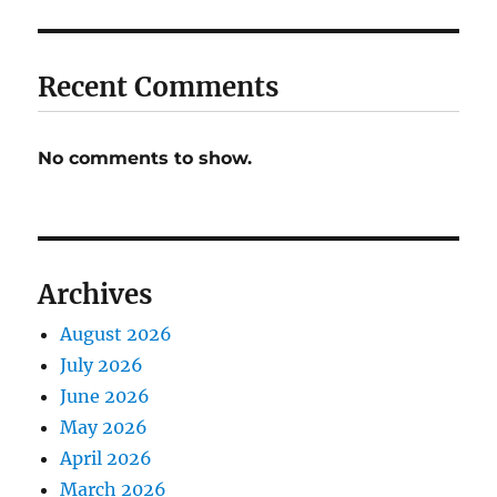
Recent Comments
No comments to show.
Archives
August 2026
July 2026
June 2026
May 2026
April 2026
March 2026