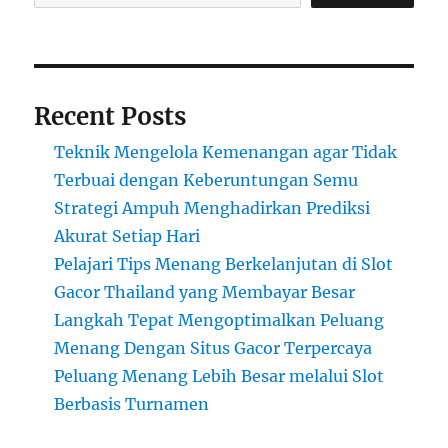
dan
Strategi
Terbaik
Recent Posts
Teknik Mengelola Kemenangan agar Tidak
Terbuai dengan Keberuntungan Semu
Strategi Ampuh Menghadirkan Prediksi
Akurat Setiap Hari
Pelajari Tips Menang Berkelanjutan di Slot
Gacor Thailand yang Membayar Besar
Langkah Tepat Mengoptimalkan Peluang
Menang Dengan Situs Gacor Terpercaya
Peluang Menang Lebih Besar melalui Slot
Berbasis Turnamen