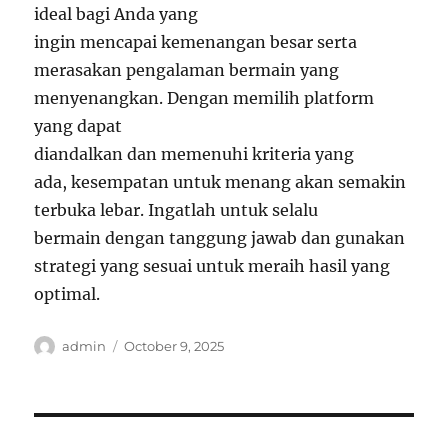
ideal bagi Anda yang
ingin mencapai kemenangan besar serta
merasakan pengalaman bermain yang
menyenangkan. Dengan memilih platform
yang dapat
diandalkan dan memenuhi kriteria yang
ada, kesempatan untuk menang akan semakin
terbuka lebar. Ingatlah untuk selalu
bermain dengan tanggung jawab dan gunakan
strategi yang sesuai untuk meraih hasil yang
optimal.
Author
Posted
admin
October 9, 2025
on