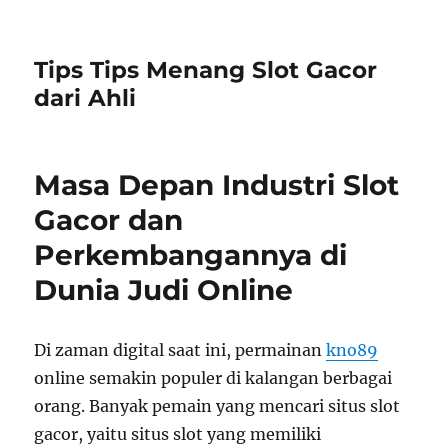
Tips Tips Menang Slot Gacor
dari Ahli
Masa Depan Industri Slot
Gacor dan
Perkembangannya di
Dunia Judi Online
Di zaman digital saat ini, permainan
kno89
online semakin populer di kalangan berbagai
orang. Banyak pemain yang mencari situs slot
gacor, yaitu situs slot yang memiliki