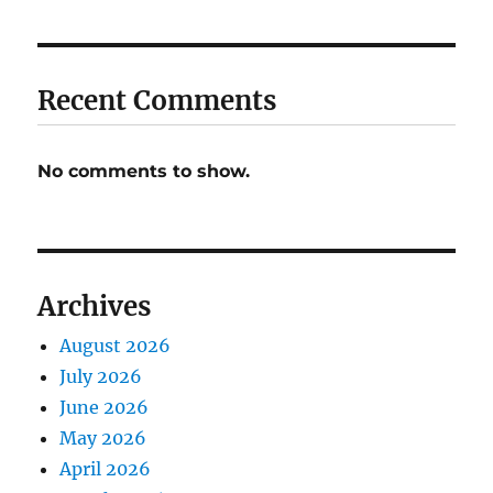
Recent Comments
No comments to show.
Archives
August 2026
July 2026
June 2026
May 2026
April 2026