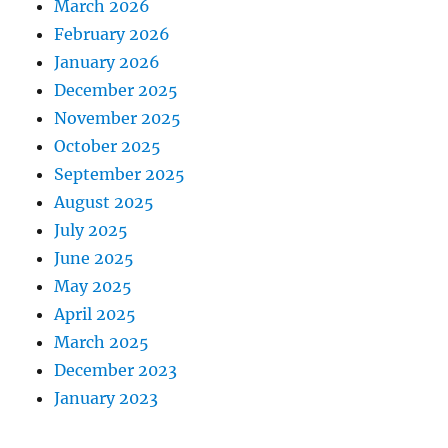
March 2026
February 2026
January 2026
December 2025
November 2025
October 2025
September 2025
August 2025
July 2025
June 2025
May 2025
April 2025
March 2025
December 2023
January 2023