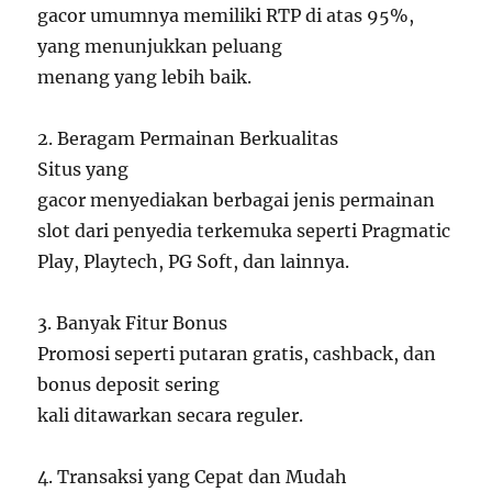
gacor umumnya memiliki RTP di atas 95%,
yang menunjukkan peluang
menang yang lebih baik.
2. Beragam Permainan Berkualitas
Situs yang
gacor menyediakan berbagai jenis permainan
slot dari penyedia terkemuka seperti Pragmatic
Play, Playtech, PG Soft, dan lainnya.
3. Banyak Fitur Bonus
Promosi seperti putaran gratis, cashback, dan
bonus deposit sering
kali ditawarkan secara reguler.
4. Transaksi yang Cepat dan Mudah