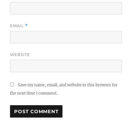
EMAIL
*
WEBSITE
Save my name, email, and website in this browser for
the next time I comment.