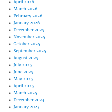
April 2026
March 2026
February 2026
January 2026
December 2025
November 2025
October 2025
September 2025
August 2025
July 2025
June 2025
May 2025
April 2025
March 2025
December 2023
January 2023