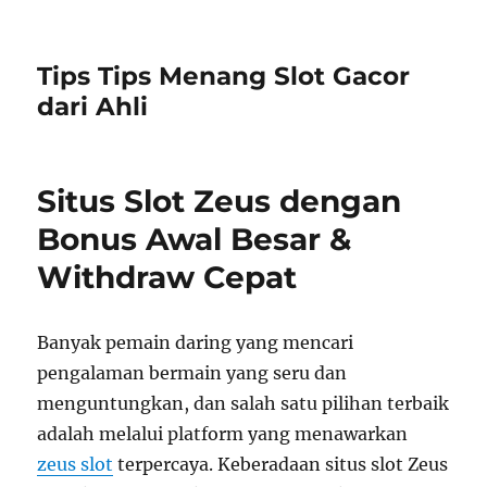
Tips Tips Menang Slot Gacor
dari Ahli
Situs Slot Zeus dengan
Bonus Awal Besar &
Withdraw Cepat
Banyak pemain daring yang mencari
pengalaman bermain yang seru dan
menguntungkan, dan salah satu pilihan terbaik
adalah melalui platform yang menawarkan
zeus slot
terpercaya. Keberadaan situs slot Zeus