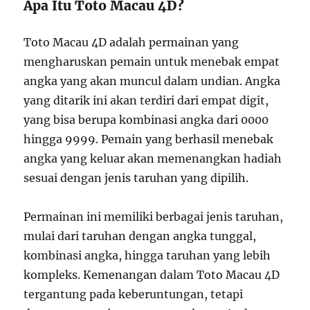
Apa Itu Toto Macau 4D?
Toto Macau 4D adalah permainan yang
mengharuskan pemain untuk menebak empat
angka yang akan muncul dalam undian. Angka
yang ditarik ini akan terdiri dari empat digit,
yang bisa berupa kombinasi angka dari 0000
hingga 9999. Pemain yang berhasil menebak
angka yang keluar akan memenangkan hadiah
sesuai dengan jenis taruhan yang dipilih.
Permainan ini memiliki berbagai jenis taruhan,
mulai dari taruhan dengan angka tunggal,
kombinasi angka, hingga taruhan yang lebih
kompleks. Kemenangan dalam Toto Macau 4D
tergantung pada keberuntungan, tetapi