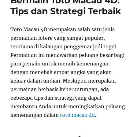
Bermain Toto Macau 4D:
simp
Tips dan Strategi Terbaik
dan
aman
Toto Macau 4D merupakan salah satu jenis
permainan lotere yang sangat populer,
terutama di kalangan penggemar judi togel.
Permainan ini menawarkan peluang besar bagi
para pemain untuk meraih kemenangan
dengan menebak empat angka yang akan
keluar dalam undian. Meskipun merupakan
permainan berbasis keberuntungan, ada
beberapa tips dan strategi yang dapat
membantu Anda untuk meningkatkan peluang
kemenangan dalam
toto macau 4d
.