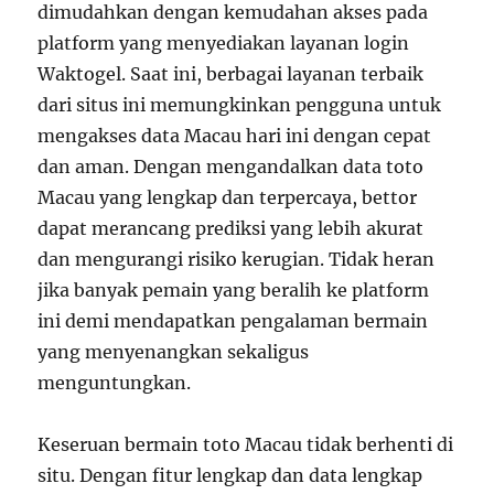
dimudahkan dengan kemudahan akses pada
platform yang menyediakan layanan login
Waktogel. Saat ini, berbagai layanan terbaik
dari situs ini memungkinkan pengguna untuk
mengakses data Macau hari ini dengan cepat
dan aman. Dengan mengandalkan data toto
Macau yang lengkap dan terpercaya, bettor
dapat merancang prediksi yang lebih akurat
dan mengurangi risiko kerugian. Tidak heran
jika banyak pemain yang beralih ke platform
ini demi mendapatkan pengalaman bermain
yang menyenangkan sekaligus
menguntungkan.
Keseruan bermain toto Macau tidak berhenti di
situ. Dengan fitur lengkap dan data lengkap