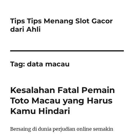
Tips Tips Menang Slot Gacor
dari Ahli
Tag:
data macau
Kesalahan Fatal Pemain
Toto Macau yang Harus
Kamu Hindari
Bersaing di dunia perjudian online semakin