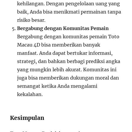
kehilangan. Dengan pengelolaan uang yang
baik, Anda bisa menikmati permainan tanpa
risiko besar.
Bergabung dengan Komunitas Pemain
Bergabung dengan komunitas pemain Toto
Macau 4D bisa memberikan banyak
manfaat. Anda dapat bertukar informasi,
strategi, dan bahkan berbagi prediksi angka
yang mungkin lebih akurat. Komunitas ini
juga bisa memberikan dukungan moral dan
semangat ketika Anda mengalami
kekalahan.
Kesimpulan