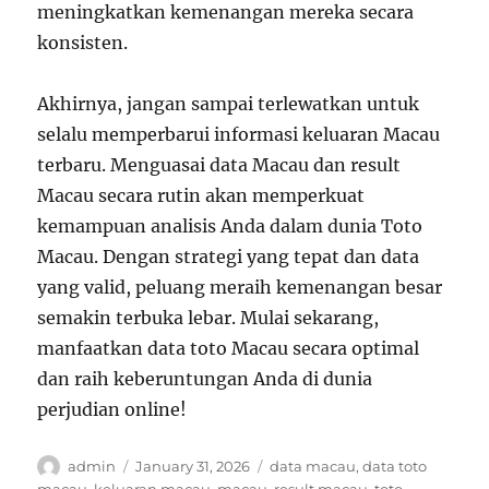
meningkatkan kemenangan mereka secara
konsisten.
Akhirnya, jangan sampai terlewatkan untuk
selalu memperbarui informasi keluaran Macau
terbaru. Menguasai data Macau dan result
Macau secara rutin akan memperkuat
kemampuan analisis Anda dalam dunia Toto
Macau. Dengan strategi yang tepat dan data
yang valid, peluang meraih kemenangan besar
semakin terbuka lebar. Mulai sekarang,
manfaatkan data toto Macau secara optimal
dan raih keberuntungan Anda di dunia
perjudian online!
Author
Posted
Tags
admin
January 31, 2026
data macau
,
data toto
on