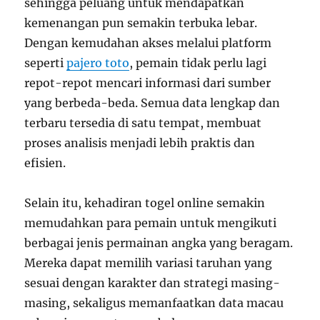
sehingga peluang untuk mendapatkan
kemenangan pun semakin terbuka lebar.
Dengan kemudahan akses melalui platform
seperti
pajero toto
, pemain tidak perlu lagi
repot-repot mencari informasi dari sumber
yang berbeda-beda. Semua data lengkap dan
terbaru tersedia di satu tempat, membuat
proses analisis menjadi lebih praktis dan
efisien.
Selain itu, kehadiran togel online semakin
memudahkan para pemain untuk mengikuti
berbagai jenis permainan angka yang beragam.
Mereka dapat memilih variasi taruhan yang
sesuai dengan karakter dan strategi masing-
masing, sekaligus memanfaatkan data macau