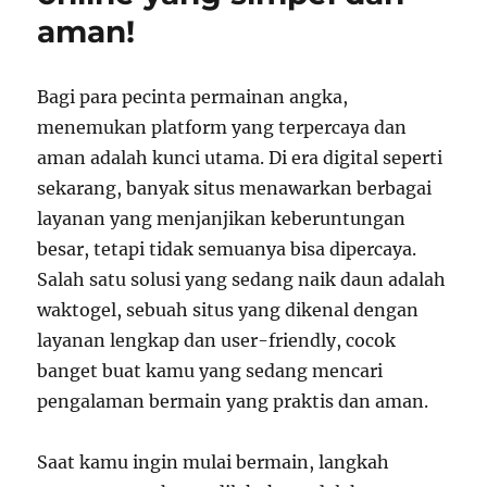
aman!
Rugi!
Bagi para pecinta permainan angka,
menemukan platform yang terpercaya dan
aman adalah kunci utama. Di era digital seperti
sekarang, banyak situs menawarkan berbagai
layanan yang menjanjikan keberuntungan
besar, tetapi tidak semuanya bisa dipercaya.
Salah satu solusi yang sedang naik daun adalah
waktogel, sebuah situs yang dikenal dengan
layanan lengkap dan user-friendly, cocok
banget buat kamu yang sedang mencari
pengalaman bermain yang praktis dan aman.
Saat kamu ingin mulai bermain, langkah