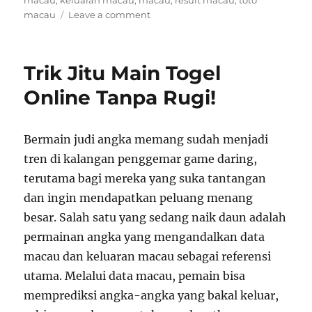
macau
,
keluaran macau
,
macau
,
result macau
,
toto
on
macau
Leave a comment
Rekap
Angka
Macau
Trik Jitu Main Togel
yang
Membantu
Online Tanpa Rugi!
Pemain
Lebih
Percaya
Bermain judi angka memang sudah menjadi
Diri
tren di kalangan penggemar game daring,
terutama bagi mereka yang suka tantangan
dan ingin mendapatkan peluang menang
besar. Salah satu yang sedang naik daun adalah
permainan angka yang mengandalkan data
macau dan keluaran macau sebagai referensi
utama. Melalui data macau, pemain bisa
memprediksi angka-angka yang bakal keluar,