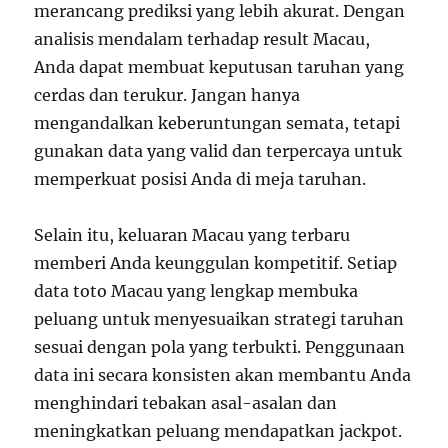
merancang prediksi yang lebih akurat. Dengan
analisis mendalam terhadap result Macau,
Anda dapat membuat keputusan taruhan yang
cerdas dan terukur. Jangan hanya
mengandalkan keberuntungan semata, tetapi
gunakan data yang valid dan terpercaya untuk
memperkuat posisi Anda di meja taruhan.
Selain itu, keluaran Macau yang terbaru
memberi Anda keunggulan kompetitif. Setiap
data toto Macau yang lengkap membuka
peluang untuk menyesuaikan strategi taruhan
sesuai dengan pola yang terbukti. Penggunaan
data ini secara konsisten akan membantu Anda
menghindari tebakan asal-asalan dan
meningkatkan peluang mendapatkan jackpot.