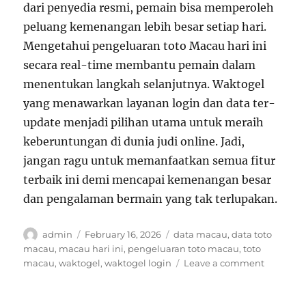
dari penyedia resmi, pemain bisa memperoleh
peluang kemenangan lebih besar setiap hari.
Mengetahui pengeluaran toto Macau hari ini
secara real-time membantu pemain dalam
menentukan langkah selanjutnya. Waktogel
yang menawarkan layanan login dan data ter-
update menjadi pilihan utama untuk meraih
keberuntungan di dunia judi online. Jadi,
jangan ragu untuk memanfaatkan semua fitur
terbaik ini demi mencapai kemenangan besar
dan pengalaman bermain yang tak terlupakan.
Author
Posted
Tags
admin
February 16, 2026
data macau
,
data toto
on
macau
,
macau hari ini
,
pengeluaran toto macau
,
toto
on
macau
,
waktogel
,
waktogel login
Leave a comment
Kesalaha
Fatal
Pemain