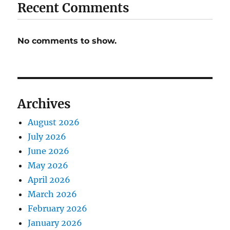
Recent Comments
No comments to show.
Archives
August 2026
July 2026
June 2026
May 2026
April 2026
March 2026
February 2026
January 2026