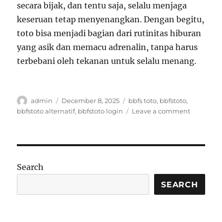
secara bijak, dan tentu saja, selalu menjaga
keseruan tetap menyenangkan. Dengan begitu,
toto bisa menjadi bagian dari rutinitas hiburan
yang asik dan memacu adrenalin, tanpa harus
terbebani oleh tekanan untuk selalu menang.
Author
Posted
Tags
admin
December 8, 2025
bbfs toto
,
bbfstoto
,
on
on
bbfstoto alternatif
,
bbfstoto login
Leave a comment
Serunya
Dunia
Toto:
Cara
Asik
Search
Menikmat
Permain
SEARCH
Angka