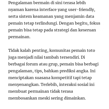
Pengalaman bermain di sini terasa lebih
nyaman karena interface yang user-friendly,
serta sistem keamanan yang menjamin data
pemain tetap terlindungi. Dengan begitu, fokus
pemain bisa tetap pada strategi dan keseruan
permainan.
Tidak kalah penting, komunitas pemain toto
juga menjadi nilai tambah tersendiri. Di
berbagai forum atau grup, pemain bisa berbagi
pengalaman, tips, bahkan prediksi angka. Ini
menciptakan suasana kompetitif tapi tetap
menyenangkan. Terlebih, interaksi sosial ini
membuat permainan tidak terasa
membosankan meski sering dimainkan.