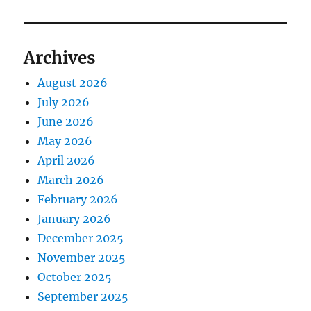
Archives
August 2026
July 2026
June 2026
May 2026
April 2026
March 2026
February 2026
January 2026
December 2025
November 2025
October 2025
September 2025