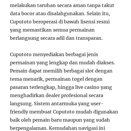
melakukan taruhan secara aman tanpa takut
data bocor atau disalahgunakan. Selain itu,
Cuputoto beroperasi di bawah lisensi resmi
yang memastikan semua permainan
berlangsung secara adil dan transparan.
Cuputoto menyediakan berbagai jenis
permainan yang lengkap dan mudah diakses.
Pemain dapat memilih berbagai slot dengan
tema menarik, permainan togel dengan
pasaran terlengkap, hingga live casino yang
menghadirkan dealer profesional secara
langsung. Sistem antarmuka yang user-
friendly membuat Cuputoto mudah digunakan
baik oleh pemain baru maupun yang sudah
berpengalaman. Kemudahan navigasi ini