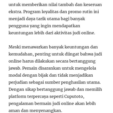
untuk memberikan nilai tambah dan keseruan
ekstra. Program loyalitas dan promo rutin ini
menjadi daya tarik utama bagi banyak
pengguna yang ingin mendapatkan
keuntungan lebih dari aktivitas judi online.
Meski menawarkan banyak keuntungan dan
kemudahan, penting untuk diingat bahwa judi
online harus dilakukan secara bertanggung
jawab. Pemain disarankan untuk mengelola
modal dengan bijak dan tidak menjadikan
perjudian sebagai sumber penghasilan utama.
Dengan sikap bertanggung jawab dan memilih
platform terpercaya seperti Cuputoto,
pengalaman bermain judi online akan lebih
aman dan menyenangkan.