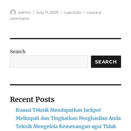
Author
Posted
Tags
admin
July 11, 2025
cuputoto
Leave a
on
on
comment
Cuputoto:
Situs
Judi
Online
Terpercaya
Search
dengan
Layanan
SEARCH
Lengkap
dan
Keamanan
Optimal
Recent Posts
Kuasai Teknik Mendapatkan Jackpot
Melimpah dan Tingkatkan Penghasilan Anda
Teknik Mengelola Kemenangan agar Tidak