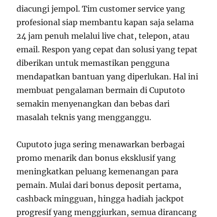
diacungi jempol. Tim customer service yang
profesional siap membantu kapan saja selama
24 jam penuh melalui live chat, telepon, atau
email. Respon yang cepat dan solusi yang tepat
diberikan untuk memastikan pengguna
mendapatkan bantuan yang diperlukan. Hal ini
membuat pengalaman bermain di Cuputoto
semakin menyenangkan dan bebas dari
masalah teknis yang mengganggu.
Cuputoto juga sering menawarkan berbagai
promo menarik dan bonus eksklusif yang
meningkatkan peluang kemenangan para
pemain. Mulai dari bonus deposit pertama,
cashback mingguan, hingga hadiah jackpot
progresif yang menggiurkan, semua dirancang