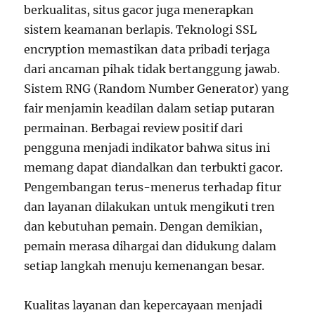
berkualitas, situs gacor juga menerapkan
sistem keamanan berlapis. Teknologi SSL
encryption memastikan data pribadi terjaga
dari ancaman pihak tidak bertanggung jawab.
Sistem RNG (Random Number Generator) yang
fair menjamin keadilan dalam setiap putaran
permainan. Berbagai review positif dari
pengguna menjadi indikator bahwa situs ini
memang dapat diandalkan dan terbukti gacor.
Pengembangan terus-menerus terhadap fitur
dan layanan dilakukan untuk mengikuti tren
dan kebutuhan pemain. Dengan demikian,
pemain merasa dihargai dan didukung dalam
setiap langkah menuju kemenangan besar.
Kualitas layanan dan kepercayaan menjadi