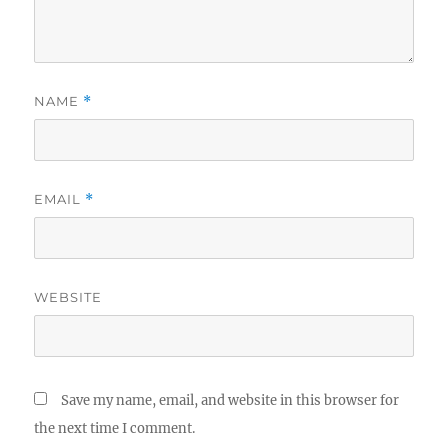
NAME
*
EMAIL
*
WEBSITE
Save my name, email, and website in this browser for
the next time I comment.