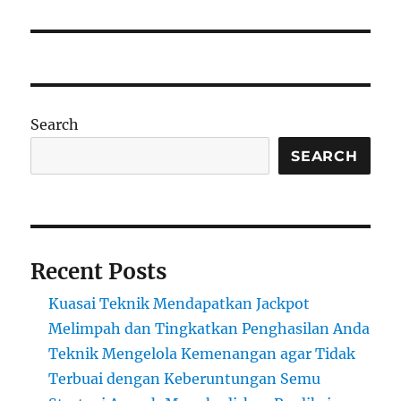
Search
SEARCH
Recent Posts
Kuasai Teknik Mendapatkan Jackpot
Melimpah dan Tingkatkan Penghasilan Anda
Teknik Mengelola Kemenangan agar Tidak
Terbuai dengan Keberuntungan Semu