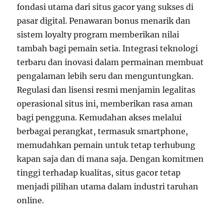
fondasi utama dari situs gacor yang sukses di
pasar digital. Penawaran bonus menarik dan
sistem loyalty program memberikan nilai
tambah bagi pemain setia. Integrasi teknologi
terbaru dan inovasi dalam permainan membuat
pengalaman lebih seru dan menguntungkan.
Regulasi dan lisensi resmi menjamin legalitas
operasional situs ini, memberikan rasa aman
bagi pengguna. Kemudahan akses melalui
berbagai perangkat, termasuk smartphone,
memudahkan pemain untuk tetap terhubung
kapan saja dan di mana saja. Dengan komitmen
tinggi terhadap kualitas, situs gacor tetap
menjadi pilihan utama dalam industri taruhan
online.