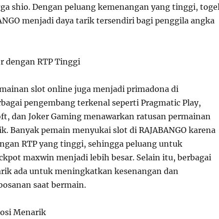
gga shio. Dengan peluang kemenangan yang tinggi, toge
ANGO menjadi daya tarik tersendiri bagi penggila angka
or dengan RTP Tinggi
rmainan slot online juga menjadi primadona di
agai pengembang terkenal seperti Pragmatic Play,
oft, dan Joker Gaming menawarkan ratusan permainan
ik. Banyak pemain menyukai slot di RAJABANGO karena
engan RTP yang tinggi, sehingga peluang untuk
kpot maxwin menjadi lebih besar. Selain itu, berbagai
rik ada untuk meningkatkan kesenangan dan
bosanan saat bermain.
osi Menarik