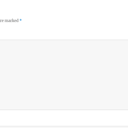
 are marked
*