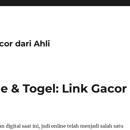
or dari Ahli
e & Togel: Link Gacor
n digital saat ini, judi online telah menjadi salah satu