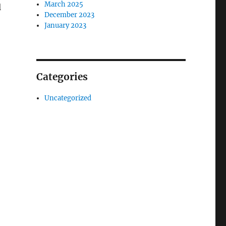
March 2025
l
December 2023
January 2023
Categories
Uncategorized