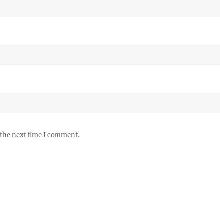
 the next time I comment.