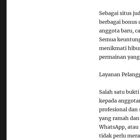
Sebagai situs j
berbagai bonus 
anggota baru, ca
Semua keuntunga
menikmati hibur
permainan yang
Layanan Pelang
Salah satu buk
kepada anggota
profesional dan
yang ramah dan b
WhatsApp, atau 
tidak perlu mer