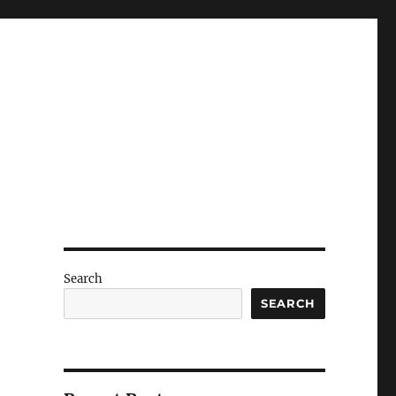
Search
SEARCH