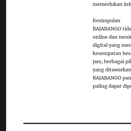
memerlukan inf
Kesimpulan
RAJABANGO tidak
online dan mesi
digital yang m
kesempatan besa
jam, berbagai p
yang ditawarkan
RAJABANGO panta
paling dapat dip