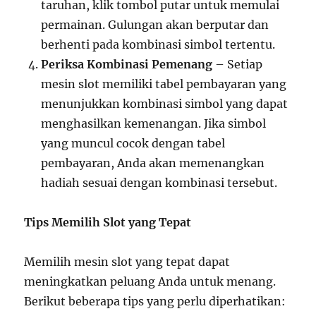
taruhan, klik tombol putar untuk memulai
permainan. Gulungan akan berputar dan
berhenti pada kombinasi simbol tertentu.
Periksa Kombinasi Pemenang
– Setiap
mesin slot memiliki tabel pembayaran yang
menunjukkan kombinasi simbol yang dapat
menghasilkan kemenangan. Jika simbol
yang muncul cocok dengan tabel
pembayaran, Anda akan memenangkan
hadiah sesuai dengan kombinasi tersebut.
Tips Memilih Slot yang Tepat
Memilih mesin slot yang tepat dapat
meningkatkan peluang Anda untuk menang.
Berikut beberapa tips yang perlu diperhatikan: