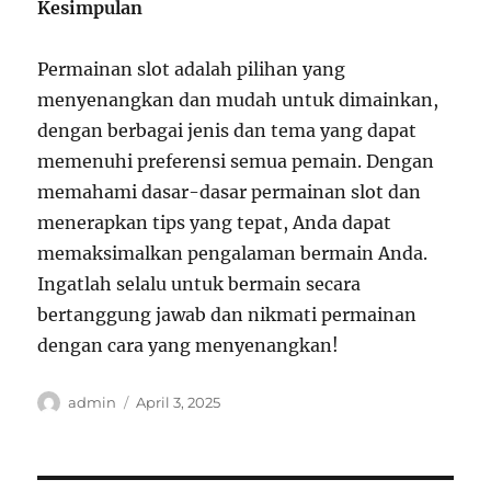
Kesimpulan
Permainan slot adalah pilihan yang
menyenangkan dan mudah untuk dimainkan,
dengan berbagai jenis dan tema yang dapat
memenuhi preferensi semua pemain. Dengan
memahami dasar-dasar permainan slot dan
menerapkan tips yang tepat, Anda dapat
memaksimalkan pengalaman bermain Anda.
Ingatlah selalu untuk bermain secara
bertanggung jawab dan nikmati permainan
dengan cara yang menyenangkan!
Author
Posted
admin
April 3, 2025
on