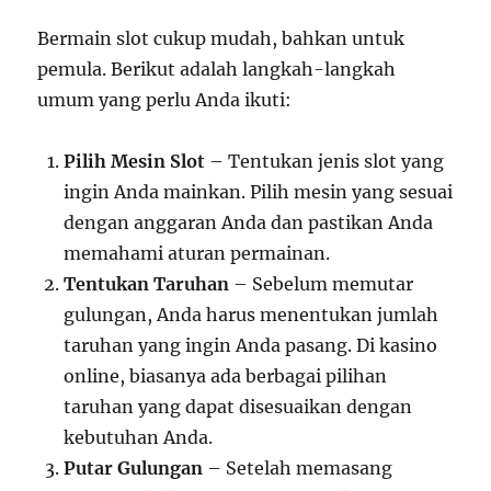
Bermain slot cukup mudah, bahkan untuk
pemula. Berikut adalah langkah-langkah
umum yang perlu Anda ikuti:
Pilih Mesin Slot
– Tentukan jenis slot yang
ingin Anda mainkan. Pilih mesin yang sesuai
dengan anggaran Anda dan pastikan Anda
memahami aturan permainan.
Tentukan Taruhan
– Sebelum memutar
gulungan, Anda harus menentukan jumlah
taruhan yang ingin Anda pasang. Di kasino
online, biasanya ada berbagai pilihan
taruhan yang dapat disesuaikan dengan
kebutuhan Anda.
Putar Gulungan
– Setelah memasang