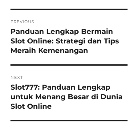
Post
PREVIOUS
navigation
Panduan Lengkap Bermain
Previous
post:
Slot Online: Strategi dan Tips
Meraih Kemenangan
NEXT
Slot777: Panduan Lengkap
Next
post:
untuk Menang Besar di Dunia
Slot Online