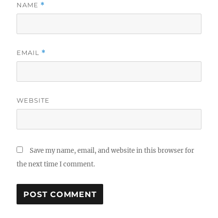
NAME
*
EMAIL
*
WEBSITE
Save my name, email, and website in this browser for
the next time I comment.