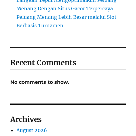
Langkah Tepat Mengoptimalkan Peluang
Menang Dengan Situs Gacor Terpercaya
Peluang Menang Lebih Besar melalui Slot
Berbasis Turnamen
Recent Comments
No comments to show.
Archives
August 2026