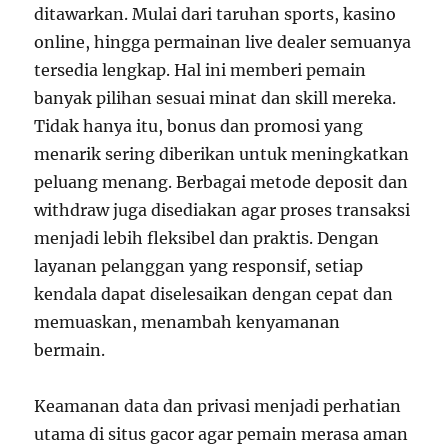
ditawarkan. Mulai dari taruhan sports, kasino
online, hingga permainan live dealer semuanya
tersedia lengkap. Hal ini memberi pemain
banyak pilihan sesuai minat dan skill mereka.
Tidak hanya itu, bonus dan promosi yang
menarik sering diberikan untuk meningkatkan
peluang menang. Berbagai metode deposit dan
withdraw juga disediakan agar proses transaksi
menjadi lebih fleksibel dan praktis. Dengan
layanan pelanggan yang responsif, setiap
kendala dapat diselesaikan dengan cepat dan
memuaskan, menambah kenyamanan
bermain.
Keamanan data dan privasi menjadi perhatian
utama di situs gacor agar pemain merasa aman