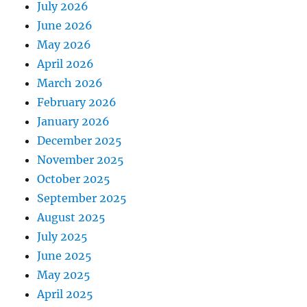
July 2026
June 2026
May 2026
April 2026
March 2026
February 2026
January 2026
December 2025
November 2025
October 2025
September 2025
August 2025
July 2025
June 2025
May 2025
April 2025