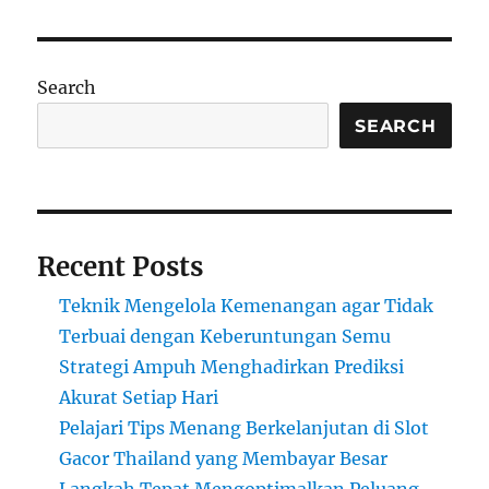
Search
SEARCH
Recent Posts
Teknik Mengelola Kemenangan agar Tidak
Terbuai dengan Keberuntungan Semu
Strategi Ampuh Menghadirkan Prediksi
Akurat Setiap Hari
Pelajari Tips Menang Berkelanjutan di Slot
Gacor Thailand yang Membayar Besar