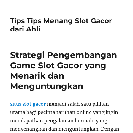
Tips Tips Menang Slot Gacor
dari Ahli
Strategi Pengembangan
Game Slot Gacor yang
Menarik dan
Menguntungkan
situs slot gacor
menjadi salah satu pilihan
utama bagi pecinta taruhan online yang ingin
mendapatkan pengalaman bermain yang
menyenangkan dan menguntungkan. Dengan