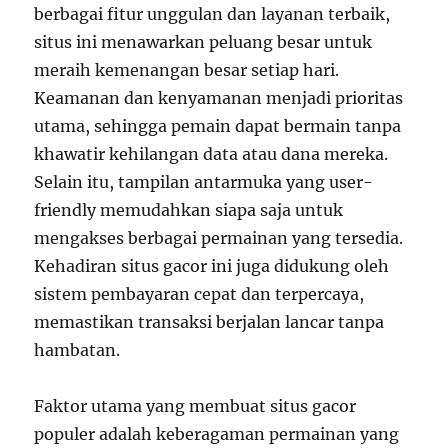
berbagai fitur unggulan dan layanan terbaik,
situs ini menawarkan peluang besar untuk
meraih kemenangan besar setiap hari.
Keamanan dan kenyamanan menjadi prioritas
utama, sehingga pemain dapat bermain tanpa
khawatir kehilangan data atau dana mereka.
Selain itu, tampilan antarmuka yang user-
friendly memudahkan siapa saja untuk
mengakses berbagai permainan yang tersedia.
Kehadiran situs gacor ini juga didukung oleh
sistem pembayaran cepat dan terpercaya,
memastikan transaksi berjalan lancar tanpa
hambatan.
Faktor utama yang membuat situs gacor
populer adalah keberagaman permainan yang