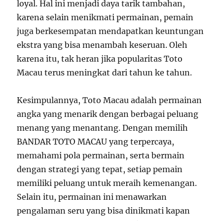
loyal. Hal ini menjadi daya tarik tambahan,
karena selain menikmati permainan, pemain
juga berkesempatan mendapatkan keuntungan
ekstra yang bisa menambah keseruan. Oleh
karena itu, tak heran jika popularitas Toto
Macau terus meningkat dari tahun ke tahun.
Kesimpulannya, Toto Macau adalah permainan
angka yang menarik dengan berbagai peluang
menang yang menantang. Dengan memilih
BANDAR TOTO MACAU yang terpercaya,
memahami pola permainan, serta bermain
dengan strategi yang tepat, setiap pemain
memiliki peluang untuk meraih kemenangan.
Selain itu, permainan ini menawarkan
pengalaman seru yang bisa dinikmati kapan