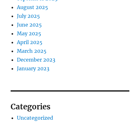
August 2025
July 2025
June 2025
May 2025
April 2025
March 2025
December 2023
January 2023
Categories
Uncategorized