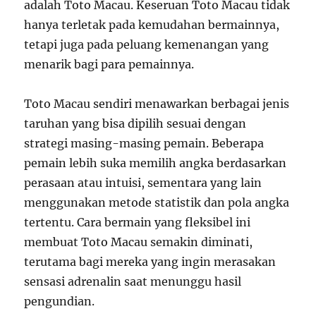
adalah Toto Macau. Keseruan Toto Macau tidak
hanya terletak pada kemudahan bermainnya,
tetapi juga pada peluang kemenangan yang
menarik bagi para pemainnya.
Toto Macau sendiri menawarkan berbagai jenis
taruhan yang bisa dipilih sesuai dengan
strategi masing-masing pemain. Beberapa
pemain lebih suka memilih angka berdasarkan
perasaan atau intuisi, sementara yang lain
menggunakan metode statistik dan pola angka
tertentu. Cara bermain yang fleksibel ini
membuat Toto Macau semakin diminati,
terutama bagi mereka yang ingin merasakan
sensasi adrenalin saat menunggu hasil
pengundian.