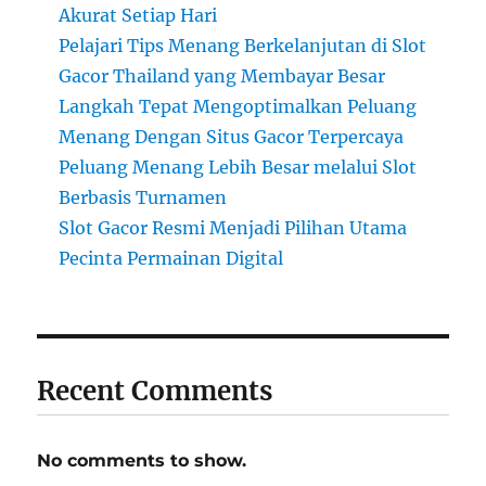
Akurat Setiap Hari
Pelajari Tips Menang Berkelanjutan di Slot
Gacor Thailand yang Membayar Besar
Langkah Tepat Mengoptimalkan Peluang
Menang Dengan Situs Gacor Terpercaya
Peluang Menang Lebih Besar melalui Slot
Berbasis Turnamen
Slot Gacor Resmi Menjadi Pilihan Utama
Pecinta Permainan Digital
Recent Comments
No comments to show.