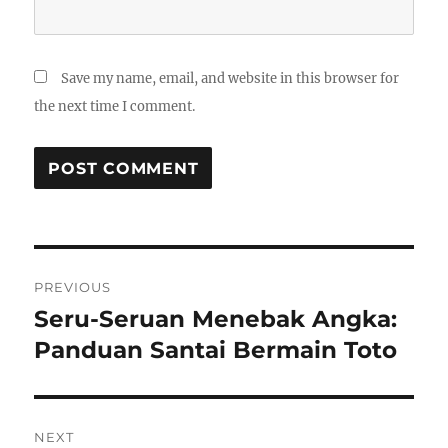
Save my name, email, and website in this browser for
the next time I comment.
Post
PREVIOUS
navigation
Seru-Seruan Menebak Angka:
Previous
post:
Panduan Santai Bermain Toto
NEXT