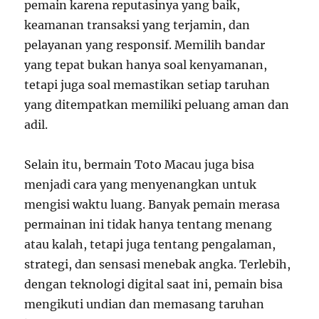
pemain karena reputasinya yang baik,
keamanan transaksi yang terjamin, dan
pelayanan yang responsif. Memilih bandar
yang tepat bukan hanya soal kenyamanan,
tetapi juga soal memastikan setiap taruhan
yang ditempatkan memiliki peluang aman dan
adil.
Selain itu, bermain Toto Macau juga bisa
menjadi cara yang menyenangkan untuk
mengisi waktu luang. Banyak pemain merasa
permainan ini tidak hanya tentang menang
atau kalah, tetapi juga tentang pengalaman,
strategi, dan sensasi menebak angka. Terlebih,
dengan teknologi digital saat ini, pemain bisa
mengikuti undian dan memasang taruhan