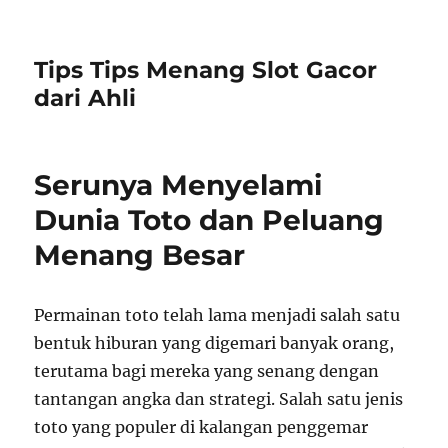
Tips Tips Menang Slot Gacor
dari Ahli
Serunya Menyelami
Dunia Toto dan Peluang
Menang Besar
Permainan toto telah lama menjadi salah satu
bentuk hiburan yang digemari banyak orang,
terutama bagi mereka yang senang dengan
tantangan angka dan strategi. Salah satu jenis
toto yang populer di kalangan penggemar