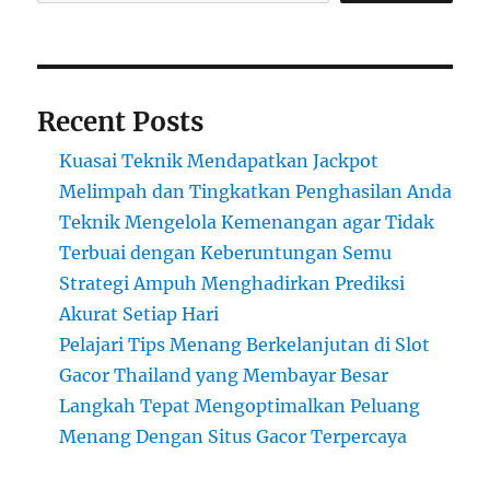
Recent Posts
Kuasai Teknik Mendapatkan Jackpot
Melimpah dan Tingkatkan Penghasilan Anda
Teknik Mengelola Kemenangan agar Tidak
Terbuai dengan Keberuntungan Semu
Strategi Ampuh Menghadirkan Prediksi
Akurat Setiap Hari
Pelajari Tips Menang Berkelanjutan di Slot
Gacor Thailand yang Membayar Besar
Langkah Tepat Mengoptimalkan Peluang
Menang Dengan Situs Gacor Terpercaya