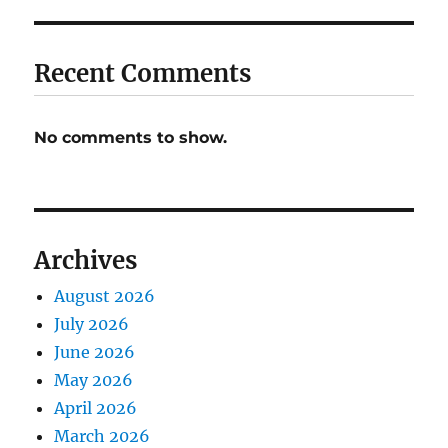
Recent Comments
No comments to show.
Archives
August 2026
July 2026
June 2026
May 2026
April 2026
March 2026