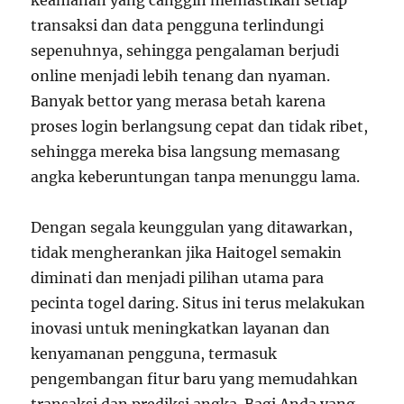
keamanan yang canggih memastikan setiap
transaksi dan data pengguna terlindungi
sepenuhnya, sehingga pengalaman berjudi
online menjadi lebih tenang dan nyaman.
Banyak bettor yang merasa betah karena
proses login berlangsung cepat dan tidak ribet,
sehingga mereka bisa langsung memasang
angka keberuntungan tanpa menunggu lama.
Dengan segala keunggulan yang ditawarkan,
tidak mengherankan jika Haitogel semakin
diminati dan menjadi pilihan utama para
pecinta togel daring. Situs ini terus melakukan
inovasi untuk meningkatkan layanan dan
kenyamanan pengguna, termasuk
pengembangan fitur baru yang memudahkan