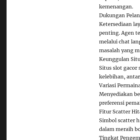
kemenangan.
Dukungan Pelan
Ketersediaan l
penting. Agen 
melalui chat la
masalah yang m
Keunggulan Situ
Situs slot gaco
kelebihan, antar
Variasi Permain
Menyediakan be
preferensi pema
Fitur Scatter 
Simbol scatter
dalam meraih bo
Tingkat Pengem