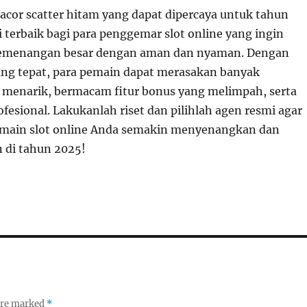
gacor scatter hitam yang dapat dipercaya untuk tahun
 terbaik bagi para penggemar slot online yang ingin
emenangan besar dengan aman dan nyaman. Dengan
ng tepat, para pemain dapat merasakan banyak
menarik, bermacam fitur bonus yang melimpah, serta
fesional. Lakukanlah riset dan pilihlah agen resmi agar
main slot online Anda semakin menyenangkan dan
di tahun 2025!
 are marked
*