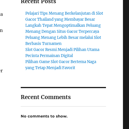
Recent Posts
Pelajari Tips Menang Berkelanjutan di Slot
ya
Gacor Thailand yang Membayar Besar
Langkah Tepat Mengoptimalkan Peluang
an
Menang Dengan Situs Gacor Terpercaya
Peluang Menang Lebih Besar melalui Slot
Berbasis Turnamen
Slot Gacor Resmi Menjadi Pilihan Utama
Pecinta Permainan Digital
Pilihan Game Slot Gacor Bertema Naga
yang Tetap Menjadi Favorit
er
Recent Comments
No comments to show.