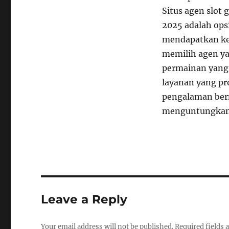
Situs agen slot 
2025 adalah opsi
mendapatkan k
memilih agen ya
permainan yang 
layanan yang pro
pengalaman ber
menguntungkan 
Leave a Reply
Your email address will not be published.
Required fields