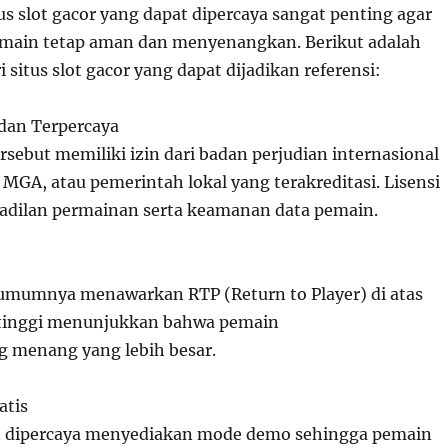
s slot gacor yang dapat dipercaya sangat penting agar
main tetap aman dan menyenangkan. Berikut adalah
i situs slot gacor yang dapat dijadikan referensi:
 dan Terpercaya
ersebut memiliki izin dari badan perjudian internasional
MGA, atau pemerintah lokal yang terakreditasi. Lisensi
adilan permainan serta keamanan data pemain.
r umumnya menawarkan RTP (Return to Player) di atas
tinggi menunjukkan bahwa pemain
g menang yang lebih besar.
atis
at dipercaya menyediakan mode demo sehingga pemain