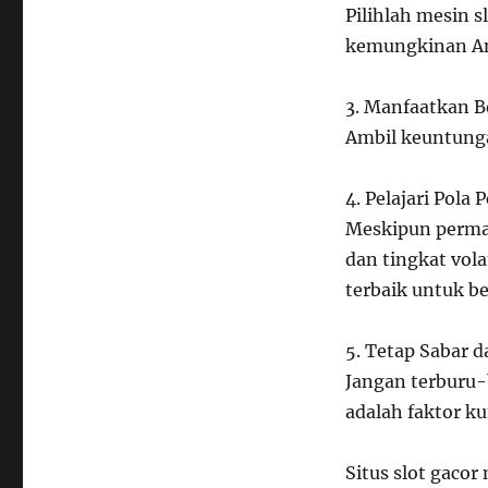
Pilihlah mesin 
kemungkinan A
3. Manfaatkan B
Ambil keuntungan
4. Pelajari Pola
Meskipun perma
dan tingkat vol
terbaik untuk b
5. Tetap Sabar 
Jangan terburu-
adalah faktor k
Situs slot gaco