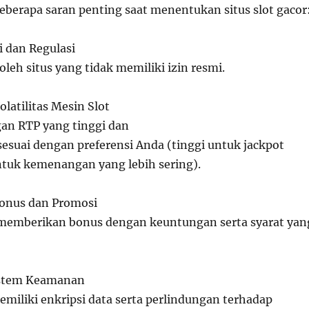
beberapa saran penting saat menentukan situs slot gacor
i dan Regulasi
oleh situs yang tidak memiliki izin resmi.
latilitas Mesin Slot
gan RTP yang tinggi dan
 sesuai dengan preferensi Anda (tinggi untuk jackpot
ntuk kemenangan yang lebih sering).
onus dan Promosi
g memberikan bonus dengan keuntungan serta syarat yan
istem Keamanan
emiliki enkripsi data serta perlindungan terhadap