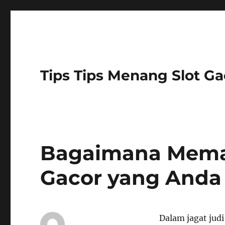
Tips Tips Menang Slot Gac
Bagaimana Memas
Gacor yang Anda 
Dalam jagat judi