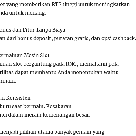
slot yang memberikan RTP tinggi untuk meningkatkan
nda untuk menang.
onus dan Fitur Tanpa Biaya
 dari bonus deposit, putaran gratis, dan opsi cashback.
 Permainan Mesin Slot
inan slot bergantung pada RNG, memahami pola
atilitas dapat membantu Anda menentukan waktu
ermain.
dan Konsisten
buru saat bermain. Kesabaran
unci dalam meraih kemenangan besar.
r menjadi pilihan utama banyak pemain yang