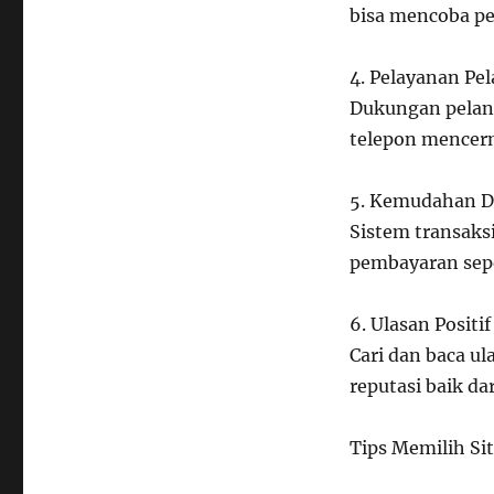
bisa mencoba pe
4. Pelayanan Pe
Dukungan pelangg
telepon mencerm
5. Kemudahan D
Sistem transak
pembayaran sepe
6. Ulasan Positi
Cari dan baca u
reputasi baik dar
Tips Memilih Sit