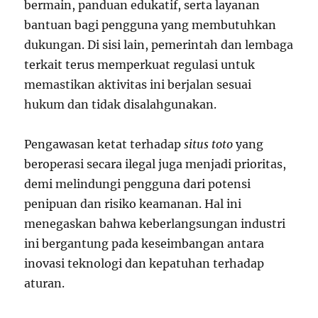
bermain, panduan edukatif, serta layanan
bantuan bagi pengguna yang membutuhkan
dukungan. Di sisi lain, pemerintah dan lembaga
terkait terus memperkuat regulasi untuk
memastikan aktivitas ini berjalan sesuai
hukum dan tidak disalahgunakan.
Pengawasan ketat terhadap
situs toto
yang
beroperasi secara ilegal juga menjadi prioritas,
demi melindungi pengguna dari potensi
penipuan dan risiko keamanan. Hal ini
menegaskan bahwa keberlangsungan industri
ini bergantung pada keseimbangan antara
inovasi teknologi dan kepatuhan terhadap
aturan.