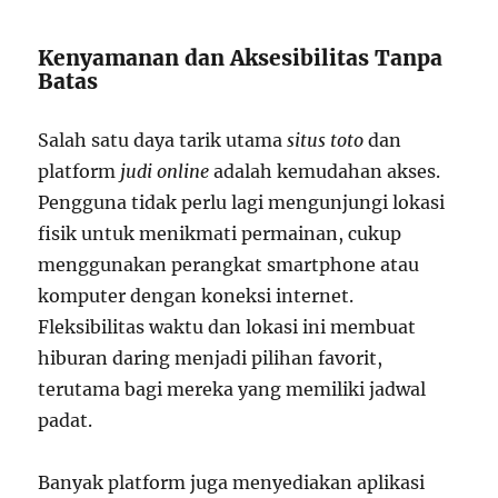
Kenyamanan dan Aksesibilitas Tanpa
Batas
Salah satu daya tarik utama
situs toto
dan
platform
judi online
adalah kemudahan akses.
Pengguna tidak perlu lagi mengunjungi lokasi
fisik untuk menikmati permainan, cukup
menggunakan perangkat smartphone atau
komputer dengan koneksi internet.
Fleksibilitas waktu dan lokasi ini membuat
hiburan daring menjadi pilihan favorit,
terutama bagi mereka yang memiliki jadwal
padat.
Banyak platform juga menyediakan aplikasi