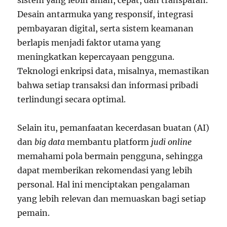
sistem yang lebih aman, cepat, dan transparan.
Desain antarmuka yang responsif, integrasi
pembayaran digital, serta sistem keamanan
berlapis menjadi faktor utama yang
meningkatkan kepercayaan pengguna.
Teknologi enkripsi data, misalnya, memastikan
bahwa setiap transaksi dan informasi pribadi
terlindungi secara optimal.
Selain itu, pemanfaatan kecerdasan buatan (AI)
dan
big data
membantu platform
judi online
memahami pola bermain pengguna, sehingga
dapat memberikan rekomendasi yang lebih
personal. Hal ini menciptakan pengalaman
yang lebih relevan dan memuaskan bagi setiap
pemain.