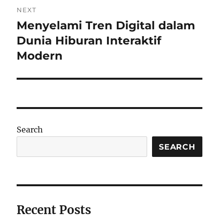
NEXT
Menyelami Tren Digital dalam
Next
post:
Dunia Hiburan Interaktif
Modern
Search
SEARCH
Recent Posts