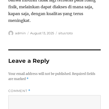
bahwa hiburan tidak lagi terbatas pada ruang
fisik, melainkan dapat diakses di mana saja,
kapan saja, dengan kualitas yang terus
meningkat.
Author
Posted
Tags
admin
August 13, 2025
situs toto
on
Leave a Reply
Your email address will not be published.
Required fields
are marked
*
COMMENT
*