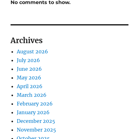
No comments to show.
Archives
August 2026
July 2026
June 2026
May 2026
April 2026
March 2026
February 2026
January 2026
December 2025
November 2025
October 2025