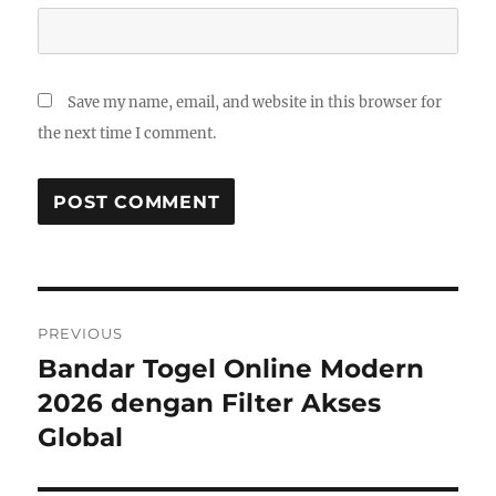
Save my name, email, and website in this browser for
the next time I comment.
Post
PREVIOUS
navigation
Bandar Togel Online Modern
Previous
post:
2026 dengan Filter Akses
Global