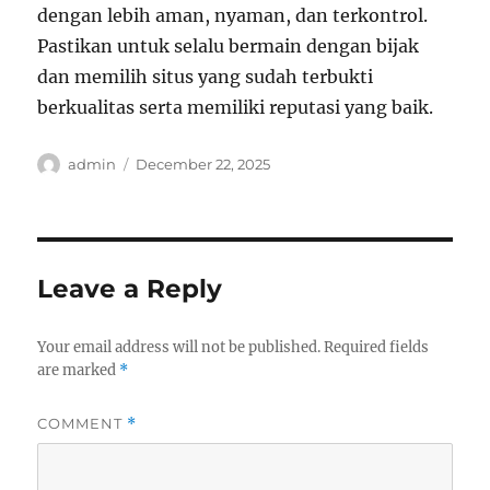
dengan lebih aman, nyaman, dan terkontrol.
Pastikan untuk selalu bermain dengan bijak
dan memilih situs yang sudah terbukti
berkualitas serta memiliki reputasi yang baik.
Author
Posted
admin
December 22, 2025
on
Leave a Reply
Your email address will not be published.
Required fields
are marked
*
COMMENT
*