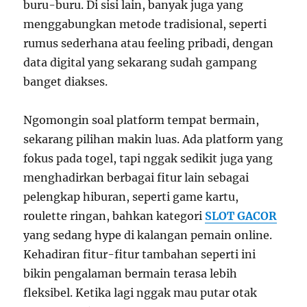
buru-buru. Di sisi lain, banyak juga yang
menggabungkan metode tradisional, seperti
rumus sederhana atau feeling pribadi, dengan
data digital yang sekarang sudah gampang
banget diakses.
Ngomongin soal platform tempat bermain,
sekarang pilihan makin luas. Ada platform yang
fokus pada togel, tapi nggak sedikit juga yang
menghadirkan berbagai fitur lain sebagai
pelengkap hiburan, seperti game kartu,
roulette ringan, bahkan kategori
SLOT GACOR
yang sedang hype di kalangan pemain online.
Kehadiran fitur-fitur tambahan seperti ini
bikin pengalaman bermain terasa lebih
fleksibel. Ketika lagi nggak mau putar otak