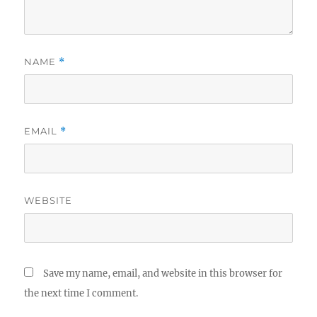
NAME
*
EMAIL
*
WEBSITE
Save my name, email, and website in this browser for
the next time I comment.