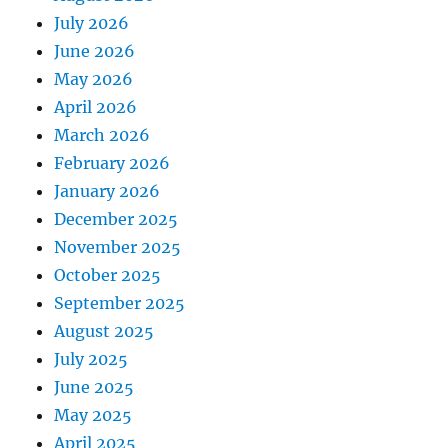
July 2026
June 2026
May 2026
April 2026
March 2026
February 2026
January 2026
December 2025
November 2025
October 2025
September 2025
August 2025
July 2025
June 2025
May 2025
April 2025