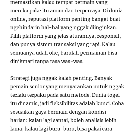
memastikan kalau tempat bermain yang
mereka pake itu aman dan terpercaya. Di dunia
online, reputasi platform penting banget buat
ngehindarin hal-hal yang nggak diinginkan.
Pilih platform yang jelas aturannya, responsif,
dan punya sistem transaksi yang rapi. Kalau
semuanya udah oke, barulah permainan bisa
dinikmati tanpa rasa was-was.
Strategi juga nggak kalah penting. Banyak
pemain senior yang menyarankan untuk nggak
terlalu terpaku pada satu metode. Dunia togel
itu dinamis, jadi fleksibilitas adalah kunci. Coba
sesuaikan gaya bermain dengan kondisi
harian: kalau lagi santai, boleh analisis lebih
lama; kalau lagi buru-buru, bisa pakai cara