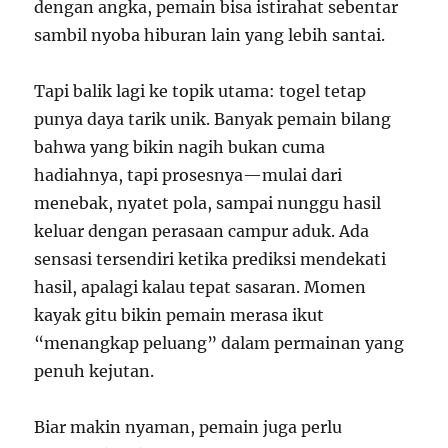
dengan angka, pemain bisa istirahat sebentar
sambil nyoba hiburan lain yang lebih santai.
Tapi balik lagi ke topik utama: togel tetap
punya daya tarik unik. Banyak pemain bilang
bahwa yang bikin nagih bukan cuma
hadiahnya, tapi prosesnya—mulai dari
menebak, nyatet pola, sampai nunggu hasil
keluar dengan perasaan campur aduk. Ada
sensasi tersendiri ketika prediksi mendekati
hasil, apalagi kalau tepat sasaran. Momen
kayak gitu bikin pemain merasa ikut
“menangkap peluang” dalam permainan yang
penuh kejutan.
Biar makin nyaman, pemain juga perlu