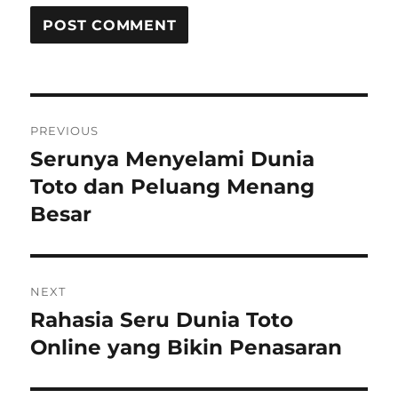
Post
PREVIOUS
navigation
Serunya Menyelami Dunia
Previous
post:
Toto dan Peluang Menang
Besar
NEXT
Rahasia Seru Dunia Toto
Next
post:
Online yang Bikin Penasaran