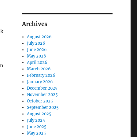
Archives
uk
August 2026
July 2026
June 2026
May 2026
April 2026
an
March 2026
h
February 2026
January 2026
December 2025
November 2025
October 2025
September 2025
August 2025
July 2025
June 2025
May 2025