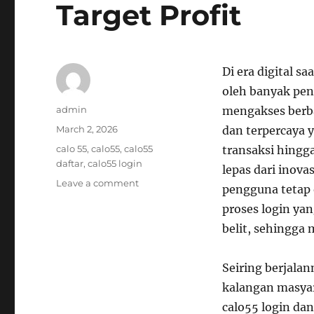
Target Profit
Di era digital s
oleh banyak pe
Author
admin
mengakses berbag
Posted
March 2, 2026
dan terpercaya 
on
Tags
calo 55
,
calo55
,
calo55
transaksi hingg
daftar
,
calo55 login
lepas dari inov
on
Leave a comment
pengguna tetap 
Kuasai
proses login yan
Permainan
Slot
belit, sehingga
dan
Percepat
Seiring berjala
Target
Profit
kalangan masyar
calo55 login da