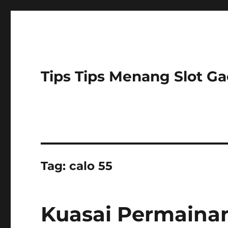
Tips Tips Menang Slot Gac
Tag:
calo 55
Kuasai Permainan