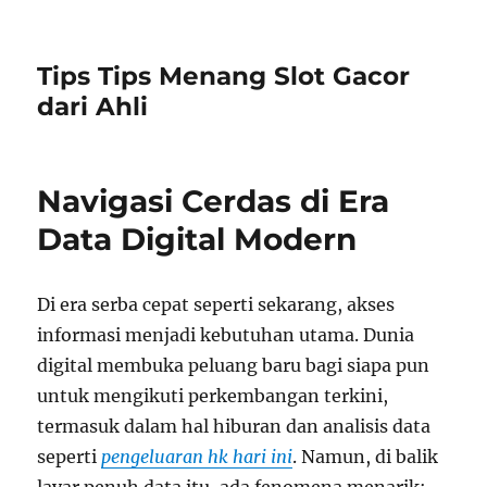
Tips Tips Menang Slot Gacor
dari Ahli
Navigasi Cerdas di Era
Data Digital Modern
Di era serba cepat seperti sekarang, akses
informasi menjadi kebutuhan utama. Dunia
digital membuka peluang baru bagi siapa pun
untuk mengikuti perkembangan terkini,
termasuk dalam hal hiburan dan analisis data
seperti
pengeluaran hk hari ini
. Namun, di balik