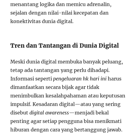
menantang logika dan memicu adrenalin,
sejalan dengan nilai-nilai kecepatan dan
konektivitas dunia digital.
Tren dan Tantangan di Dunia Digital
Meski dunia digital membuka banyak peluang,
tetap ada tantangan yang perlu dihadapi.
Informasi seperti
pengeluaran hk hari ini
harus
dimanfaatkan secara bijak agar tidak
menimbulkan kesalahpahaman atau keputusan
impulsif. Kesadaran digital—atau yang sering
disebut
digital awareness
—menjadi bekal
penting agar setiap pengguna bisa menikmati
hiburan dengan cara yang bertanggung jawab.