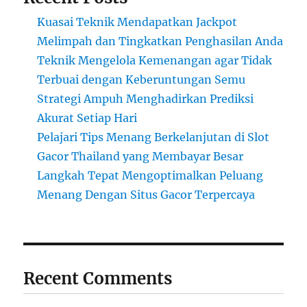
Kuasai Teknik Mendapatkan Jackpot
Melimpah dan Tingkatkan Penghasilan Anda
Teknik Mengelola Kemenangan agar Tidak
Terbuai dengan Keberuntungan Semu
Strategi Ampuh Menghadirkan Prediksi
Akurat Setiap Hari
Pelajari Tips Menang Berkelanjutan di Slot
Gacor Thailand yang Membayar Besar
Langkah Tepat Mengoptimalkan Peluang
Menang Dengan Situs Gacor Terpercaya
Recent Comments