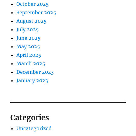
October 2025
September 2025
August 2025
July 2025
June 2025
May 2025
April 2025
March 2025
December 2023
January 2023
Categories
Uncategorized