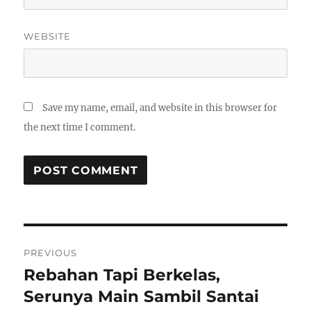
WEBSITE
Save my name, email, and website in this browser for
the next time I comment.
Post
PREVIOUS
navigation
Rebahan Tapi Berkelas,
Previous
post:
Serunya Main Sambil Santai