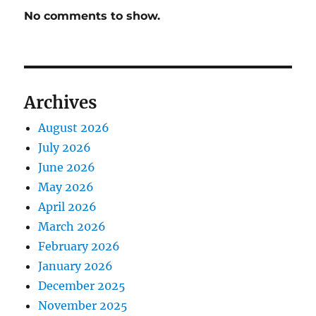
No comments to show.
Archives
August 2026
July 2026
June 2026
May 2026
April 2026
March 2026
February 2026
January 2026
December 2025
November 2025