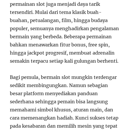
permainan slot juga menjadi daya tarik
tersendiri. Mulai dari tema klasik buah-
buahan, petualangan, film, hingga budaya
populer, semuanya menghadirkan pengalaman
bermain yang berbeda. Beberapa permainan
bahkan menawarkan fitur bonus, free spin,
hingga jackpot progresif, membuat adrenalin
semakin terpacu setiap kali gulungan berhenti.
Bagi pemula, bermain slot mungkin terdengar
sedikit membingungkan. Namun sebagian
besar platform menyediakan panduan
sederhana sehingga pemain bisa langsung
memahami simbol khusus, aturan main, dan
cara memenangkan hadiah. Kunci sukses tetap
pada kesabaran dan memilih mesin yang tepat