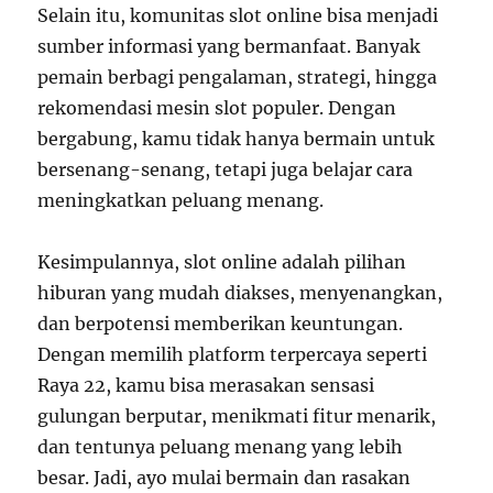
Selain itu, komunitas slot online bisa menjadi
sumber informasi yang bermanfaat. Banyak
pemain berbagi pengalaman, strategi, hingga
rekomendasi mesin slot populer. Dengan
bergabung, kamu tidak hanya bermain untuk
bersenang-senang, tetapi juga belajar cara
meningkatkan peluang menang.
Kesimpulannya, slot online adalah pilihan
hiburan yang mudah diakses, menyenangkan,
dan berpotensi memberikan keuntungan.
Dengan memilih platform terpercaya seperti
Raya 22, kamu bisa merasakan sensasi
gulungan berputar, menikmati fitur menarik,
dan tentunya peluang menang yang lebih
besar. Jadi, ayo mulai bermain dan rasakan