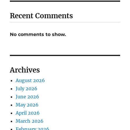
Recent Comments
No comments to show.
Archives
August 2026
July 2026
June 2026
May 2026
April 2026
March 2026
February 2026