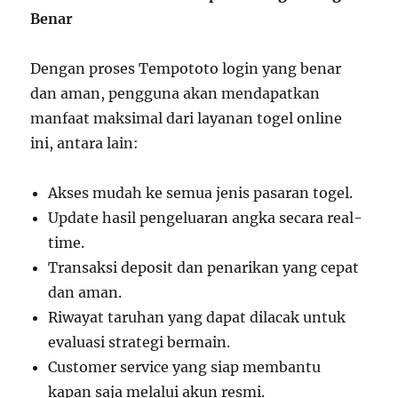
Benar
Dengan proses Tempototo login yang benar
dan aman, pengguna akan mendapatkan
manfaat maksimal dari layanan togel online
ini, antara lain:
Akses mudah ke semua jenis pasaran togel.
Update hasil pengeluaran angka secara real-
time.
Transaksi deposit dan penarikan yang cepat
dan aman.
Riwayat taruhan yang dapat dilacak untuk
evaluasi strategi bermain.
Customer service yang siap membantu
kapan saja melalui akun resmi.