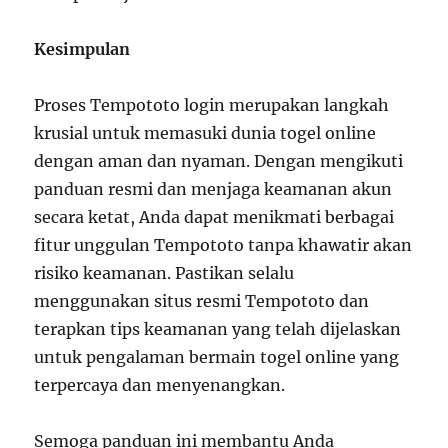
Kesimpulan
Proses Tempototo login merupakan langkah
krusial untuk memasuki dunia togel online
dengan aman dan nyaman. Dengan mengikuti
panduan resmi dan menjaga keamanan akun
secara ketat, Anda dapat menikmati berbagai
fitur unggulan Tempototo tanpa khawatir akan
risiko keamanan. Pastikan selalu
menggunakan situs resmi Tempototo dan
terapkan tips keamanan yang telah dijelaskan
untuk pengalaman bermain togel online yang
terpercaya dan menyenangkan.
Semoga panduan ini membantu Anda