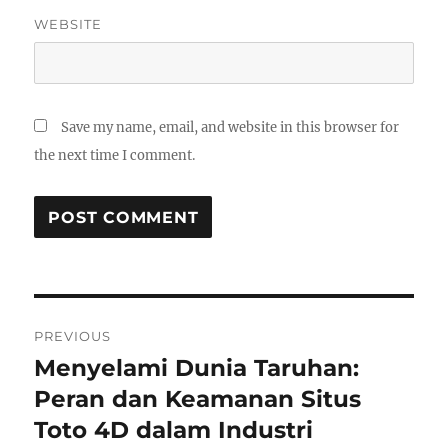
WEBSITE
Save my name, email, and website in this browser for
the next time I comment.
Post
PREVIOUS
navigation
Menyelami Dunia Taruhan:
Previous
post:
Peran dan Keamanan Situs
Toto 4D dalam Industri