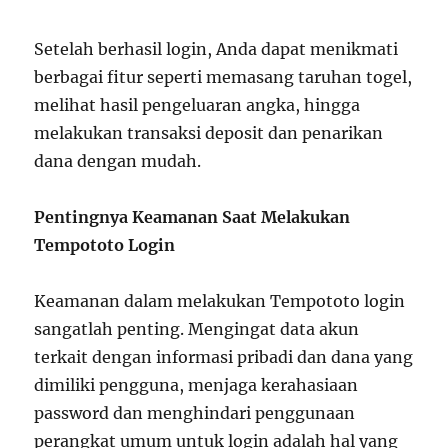
Setelah berhasil login, Anda dapat menikmati
berbagai fitur seperti memasang taruhan togel,
melihat hasil pengeluaran angka, hingga
melakukan transaksi deposit dan penarikan
dana dengan mudah.
Pentingnya Keamanan Saat Melakukan
Tempototo Login
Keamanan dalam melakukan Tempototo login
sangatlah penting. Mengingat data akun
terkait dengan informasi pribadi dan dana yang
dimiliki pengguna, menjaga kerahasiaan
password dan menghindari penggunaan
perangkat umum untuk login adalah hal yang