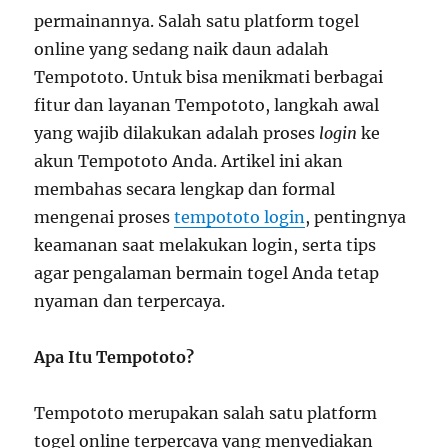
permainannya. Salah satu platform togel
online yang sedang naik daun adalah
Tempototo. Untuk bisa menikmati berbagai
fitur dan layanan Tempototo, langkah awal
yang wajib dilakukan adalah proses
login
ke
akun Tempototo Anda. Artikel ini akan
membahas secara lengkap dan formal
mengenai proses
tempototo login
, pentingnya
keamanan saat melakukan login, serta tips
agar pengalaman bermain togel Anda tetap
nyaman dan terpercaya.
Apa Itu Tempototo?
Tempototo merupakan salah satu platform
togel online terpercaya yang menyediakan