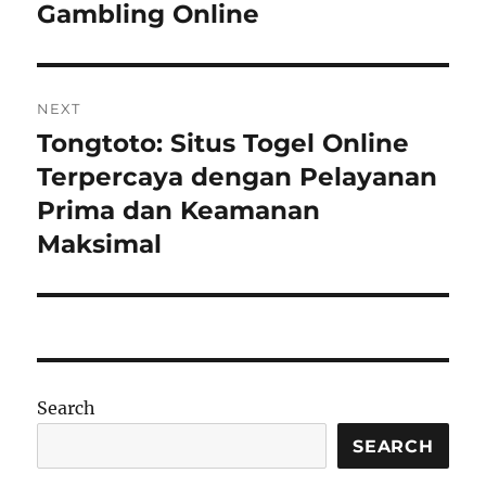
Gambling Online
NEXT
Tongtoto: Situs Togel Online
Next
post:
Terpercaya dengan Pelayanan
Prima dan Keamanan
Maksimal
Search
SEARCH