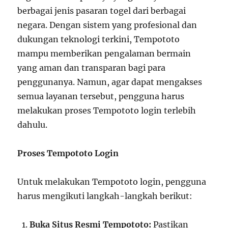
berbagai jenis pasaran togel dari berbagai
negara. Dengan sistem yang profesional dan
dukungan teknologi terkini, Tempototo
mampu memberikan pengalaman bermain
yang aman dan transparan bagi para
penggunanya. Namun, agar dapat mengakses
semua layanan tersebut, pengguna harus
melakukan proses Tempototo login terlebih
dahulu.
Proses Tempototo Login
Untuk melakukan Tempototo login, pengguna
harus mengikuti langkah-langkah berikut:
Buka Situs Resmi Tempototo:
Pastikan