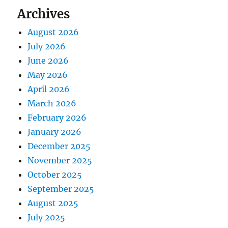
Archives
August 2026
July 2026
June 2026
May 2026
April 2026
March 2026
February 2026
January 2026
December 2025
November 2025
October 2025
September 2025
August 2025
July 2025