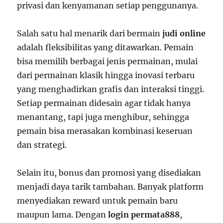
privasi dan kenyamanan setiap penggunanya.
Salah satu hal menarik dari bermain
judi online
adalah fleksibilitas yang ditawarkan. Pemain
bisa memilih berbagai jenis permainan, mulai
dari permainan klasik hingga inovasi terbaru
yang menghadirkan grafis dan interaksi tinggi.
Setiap permainan didesain agar tidak hanya
menantang, tapi juga menghibur, sehingga
pemain bisa merasakan kombinasi keseruan
dan strategi.
Selain itu, bonus dan promosi yang disediakan
menjadi daya tarik tambahan. Banyak platform
menyediakan reward untuk pemain baru
maupun lama. Dengan
login permata888
,