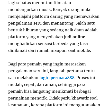
lagi sebatas menonton film atau
mendengarkan musik. Banyak orang mulai
menjelajahi platform daring yang menawarkan
pengalaman seru dan menantang. Salah satu
bentuk hiburan yang sedang naik daun adalah
platform yang menyediakan
judi online
,
menghadirkan sensasi berbeda yang bisa
dinikmati dari rumah maupun saat mobile.
Bagi para pemain yang ingin merasakan
pengalaman seru ini, langkah pertama tentu
saja melakukan
login permata888
. Proses ini
mudah, cepat, dan aman, sehingga para
pemain bisa langsung menikmati berbagai
permainan menarik. Tidak perlu khawatir soal
keamanan, karena platform ini mengutamakan