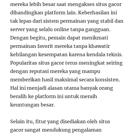
mereka lebih besar saat mengakses situs gacor
dibandingkan platform lain. Keberhasilan ini
tak lepas dari sistem permainan yang stabil dan
server yang selalu online tanpa gangguan.
Dengan begitu, pemain dapat menikmati
permainan favorit mereka tanpa khawatir
kehilangan kesempatan karena kendala teknis.
Popularitas situs gacor terus meningkat seiring
dengan reputasi mereka yang mampu
memberikan hasil maksimal secara konsisten.
Hal ini menjadi alasan utama banyak orang
beralih ke platform ini untuk meraih
keuntungan besar.
Selain itu, fitur yang disediakan oleh situs
gacor sangat mendukung pengalaman