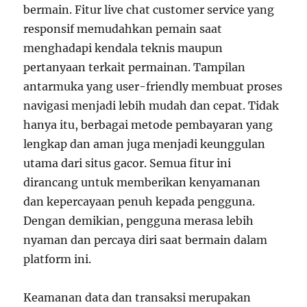
bermain. Fitur live chat customer service yang
responsif memudahkan pemain saat
menghadapi kendala teknis maupun
pertanyaan terkait permainan. Tampilan
antarmuka yang user-friendly membuat proses
navigasi menjadi lebih mudah dan cepat. Tidak
hanya itu, berbagai metode pembayaran yang
lengkap dan aman juga menjadi keunggulan
utama dari situs gacor. Semua fitur ini
dirancang untuk memberikan kenyamanan
dan kepercayaan penuh kepada pengguna.
Dengan demikian, pengguna merasa lebih
nyaman dan percaya diri saat bermain dalam
platform ini.
Keamanan data dan transaksi merupakan