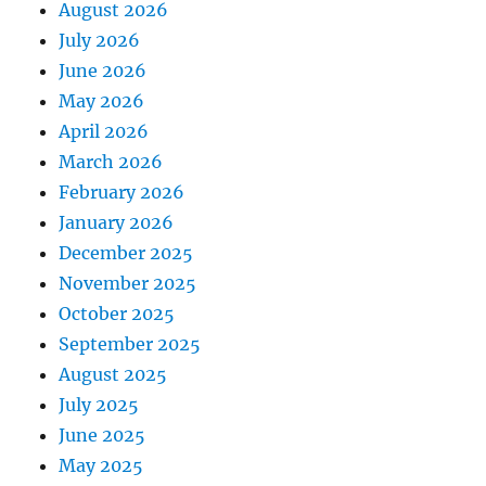
August 2026
July 2026
June 2026
May 2026
April 2026
March 2026
February 2026
January 2026
December 2025
November 2025
October 2025
September 2025
August 2025
July 2025
June 2025
May 2025