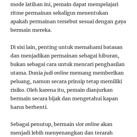
mode latihan ini, pemain dapat mempelajari
ritme permainan sekaligus menentukan
apakah permainan tersebut sesuai dengan gaya
bermain mereka.
Di sisi lain, penting untuk memahami batasan
dan menjadikan permainan sebagai hiburan,
bukan sebagai cara untuk mencari penghasilan
utama. Dunia
judi online
memang memberikan
peluang, namun secara prinsip tetap memiliki
risiko. Oleh karena itu, pemain dianjurkan
bermain secara bijak dan mengetahui kapan
harus berhenti.
Sebagai penutup, bermain
slot online
akan
menjadi lebih menyenangkan dan terarah