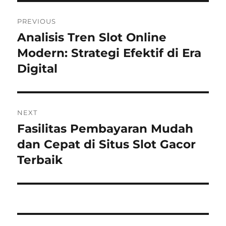
Post
PREVIOUS
navigation
Analisis Tren Slot Online
Previous
post:
Modern: Strategi Efektif di Era
Digital
NEXT
Fasilitas Pembayaran Mudah
Next
post:
dan Cepat di Situs Slot Gacor
Terbaik