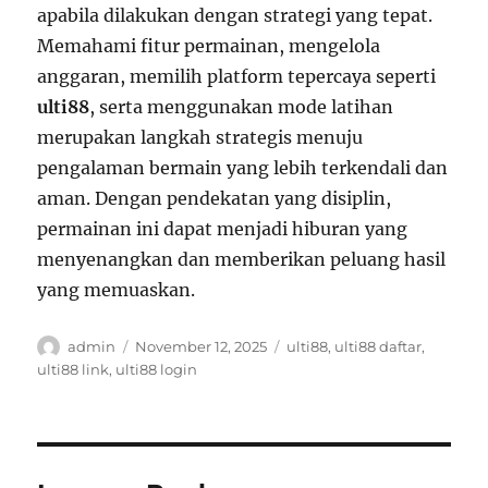
apabila dilakukan dengan strategi yang tepat.
Memahami fitur permainan, mengelola
anggaran, memilih platform tepercaya seperti
ulti88
, serta menggunakan mode latihan
merupakan langkah strategis menuju
pengalaman bermain yang lebih terkendali dan
aman. Dengan pendekatan yang disiplin,
permainan ini dapat menjadi hiburan yang
menyenangkan dan memberikan peluang hasil
yang memuaskan.
Author
Posted
Tags
admin
November 12, 2025
ulti88
,
ulti88 daftar
,
on
ulti88 link
,
ulti88 login