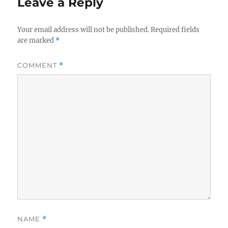
Leave a Reply
Your email address will not be published.
Required fields
are marked
*
COMMENT
*
NAME
*