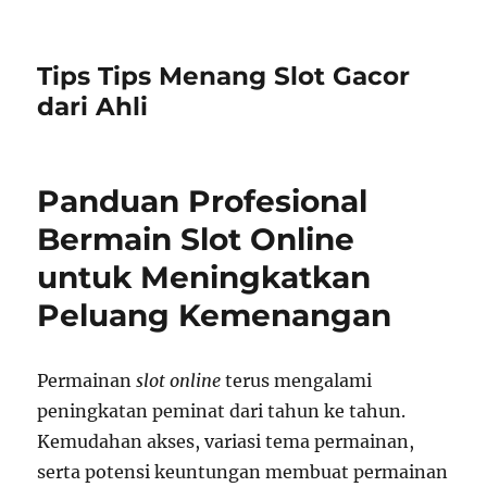
Tips Tips Menang Slot Gacor
dari Ahli
Panduan Profesional
Bermain Slot Online
untuk Meningkatkan
Peluang Kemenangan
Permainan
slot online
terus mengalami
peningkatan peminat dari tahun ke tahun.
Kemudahan akses, variasi tema permainan,
serta potensi keuntungan membuat permainan