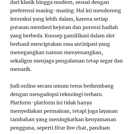
dari klasik hingga modern, sesuai dengan
preferensi masing-masing. Hal ini mendorong
interaksi yang lebih dalam, karena setiap
putaran memberi kejutan dan potensi hadiah
yang berbeda. Konsep gamifikasi dalam slot
berhasil menciptakan rasa antisipasi yang
menegangkan namun menyenangkan,
sekaligus menjaga pengalaman tetap segar dan
menarik.
Judi online secara umum terus berkembang
dengan mengadopsi teknologi terbaru.
Platform-platform ini tidak hanya
menyediakan permainan, tetapi juga layanan
tambahan yang meningkatkan kenyamanan
pengguna, seperti fitur live chat, panduan