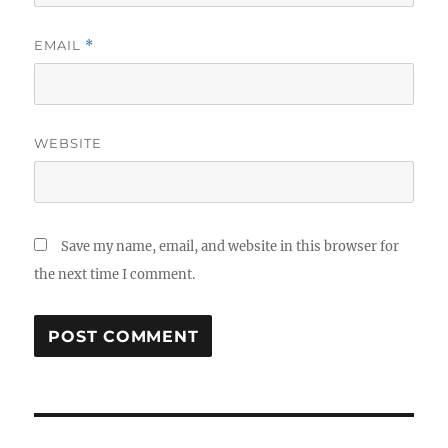
EMAIL
*
WEBSITE
Save my name, email, and website in this browser for
the next time I comment.
Post