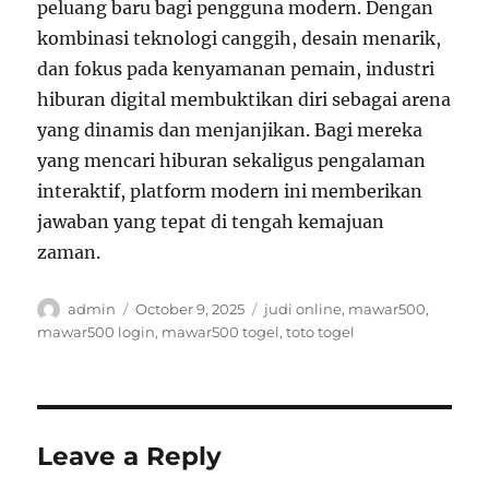
peluang baru bagi pengguna modern. Dengan
kombinasi teknologi canggih, desain menarik,
dan fokus pada kenyamanan pemain, industri
hiburan digital membuktikan diri sebagai arena
yang dinamis dan menjanjikan. Bagi mereka
yang mencari hiburan sekaligus pengalaman
interaktif, platform modern ini memberikan
jawaban yang tepat di tengah kemajuan
zaman.
Author
Posted
Tags
admin
October 9, 2025
judi online
,
mawar500
,
on
mawar500 login
,
mawar500 togel
,
toto togel
Leave a Reply