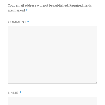
Your email address will not be published.
Required fields
are marked
*
COMMENT
*
NAME
*