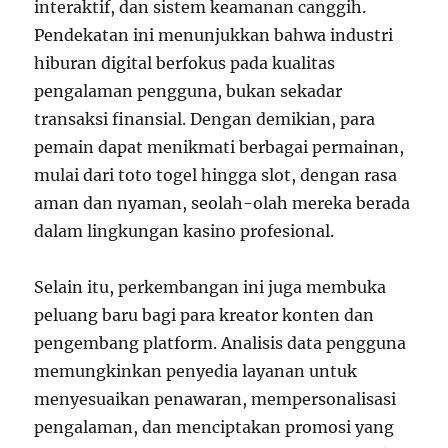
interaktif, dan sistem keamanan canggih.
Pendekatan ini menunjukkan bahwa industri
hiburan digital berfokus pada kualitas
pengalaman pengguna, bukan sekadar
transaksi finansial. Dengan demikian, para
pemain dapat menikmati berbagai permainan,
mulai dari toto togel hingga slot, dengan rasa
aman dan nyaman, seolah-olah mereka berada
dalam lingkungan kasino profesional.
Selain itu, perkembangan ini juga membuka
peluang baru bagi para kreator konten dan
pengembang platform. Analisis data pengguna
memungkinkan penyedia layanan untuk
menyesuaikan penawaran, mempersonalisasi
pengalaman, dan menciptakan promosi yang