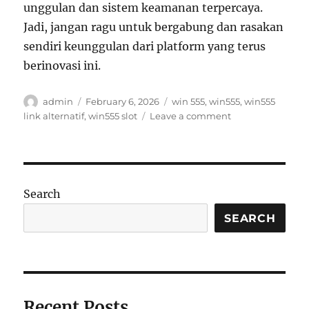
unggulan dan sistem keamanan terpercaya.
Jadi, jangan ragu untuk bergabung dan rasakan
sendiri keunggulan dari platform yang terus
berinovasi ini.
Author
Posted
Tags
admin
February 6, 2026
win 555
,
win555
,
win555
on
on
link alternatif
,
win555 slot
Leave a comment
Panduan
Bermain
Slot
dengan
Perencanaan
Search
Modal
SEARCH
Recent Posts