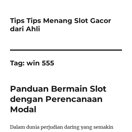
Tips Tips Menang Slot Gacor
dari Ahli
Tag:
win 555
Panduan Bermain Slot
dengan Perencanaan
Modal
Dalam dunia perjudian daring yang semakin