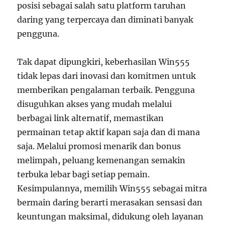
posisi sebagai salah satu platform taruhan
daring yang terpercaya dan diminati banyak
pengguna.
Tak dapat dipungkiri, keberhasilan Win555
tidak lepas dari inovasi dan komitmen untuk
memberikan pengalaman terbaik. Pengguna
disuguhkan akses yang mudah melalui
berbagai link alternatif, memastikan
permainan tetap aktif kapan saja dan di mana
saja. Melalui promosi menarik dan bonus
melimpah, peluang kemenangan semakin
terbuka lebar bagi setiap pemain.
Kesimpulannya, memilih Win555 sebagai mitra
bermain daring berarti merasakan sensasi dan
keuntungan maksimal, didukung oleh layanan