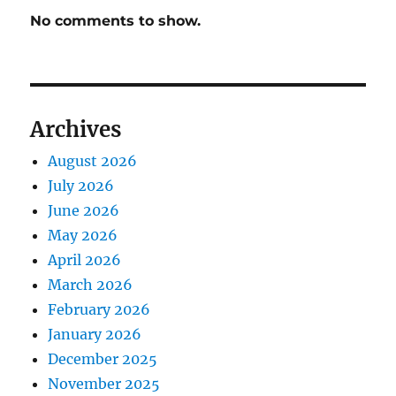
No comments to show.
Archives
August 2026
July 2026
June 2026
May 2026
April 2026
March 2026
February 2026
January 2026
December 2025
November 2025