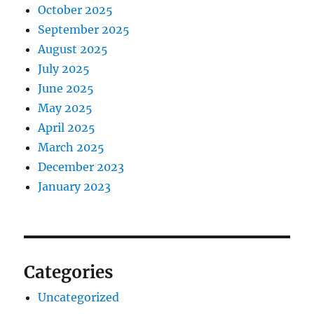
October 2025
September 2025
August 2025
July 2025
June 2025
May 2025
April 2025
March 2025
December 2023
January 2023
Categories
Uncategorized