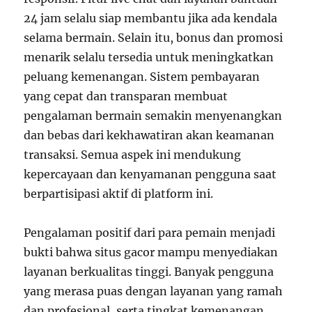
24 jam selalu siap membantu jika ada kendala
selama bermain. Selain itu, bonus dan promosi
menarik selalu tersedia untuk meningkatkan
peluang kemenangan. Sistem pembayaran
yang cepat dan transparan membuat
pengalaman bermain semakin menyenangkan
dan bebas dari kekhawatiran akan keamanan
transaksi. Semua aspek ini mendukung
kepercayaan dan kenyamanan pengguna saat
berpartisipasi aktif di platform ini.
Pengalaman positif dari para pemain menjadi
bukti bahwa situs gacor mampu menyediakan
layanan berkualitas tinggi. Banyak pengguna
yang merasa puas dengan layanan yang ramah
dan profesional, serta tingkat kemenangan