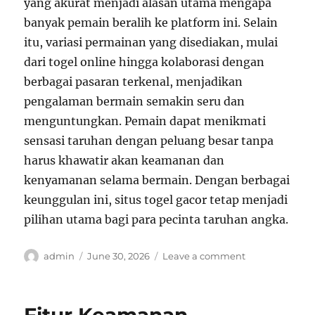
yang akurat menjadi alasan utama mengapa
banyak pemain beralih ke platform ini. Selain
itu, variasi permainan yang disediakan, mulai
dari togel online hingga kolaborasi dengan
berbagai pasaran terkenal, menjadikan
pengalaman bermain semakin seru dan
menguntungkan. Pemain dapat menikmati
sensasi taruhan dengan peluang besar tanpa
harus khawatir akan keamanan dan
kenyamanan selama bermain. Dengan berbagai
keunggulan ini, situs togel gacor tetap menjadi
pilihan utama bagi para pecinta taruhan angka.
Author
Posted
on
admin
June 30, 2026
Leave a comment
on
Tren
Penggunaan
Artificial
Intelligence