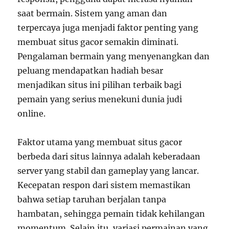
saat bermain. Sistem yang aman dan
terpercaya juga menjadi faktor penting yang
membuat situs gacor semakin diminati.
Pengalaman bermain yang menyenangkan dan
peluang mendapatkan hadiah besar
menjadikan situs ini pilihan terbaik bagi
pemain yang serius menekuni dunia judi
online.
Faktor utama yang membuat situs gacor
berbeda dari situs lainnya adalah keberadaan
server yang stabil dan gameplay yang lancar.
Kecepatan respon dari sistem memastikan
bahwa setiap taruhan berjalan tanpa
hambatan, sehingga pemain tidak kehilangan
momentum. Selain itu, variasi permainan yang