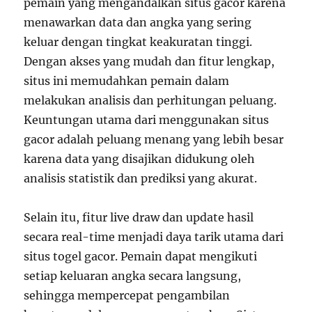
pemain yang mengandalkan situs gacor karena
menawarkan data dan angka yang sering
keluar dengan tingkat keakuratan tinggi.
Dengan akses yang mudah dan fitur lengkap,
situs ini memudahkan pemain dalam
melakukan analisis dan perhitungan peluang.
Keuntungan utama dari menggunakan situs
gacor adalah peluang menang yang lebih besar
karena data yang disajikan didukung oleh
analisis statistik dan prediksi yang akurat.
Selain itu, fitur live draw dan update hasil
secara real-time menjadi daya tarik utama dari
situs togel gacor. Pemain dapat mengikuti
setiap keluaran angka secara langsung,
sehingga mempercepat pengambilan