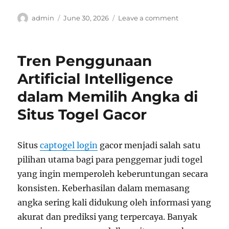
Author
Posted
on
admin
June 30, 2026
Leave a comment
on
Studi
tentang
Perkembanga
Tren Penggunaan
Situs
Togel
Artificial Intelligence
Gacor
dalam Memilih Angka di
di
Era
Situs Togel Gacor
Digital
Situs
captogel login
gacor menjadi salah satu
pilihan utama bagi para penggemar judi togel
yang ingin memperoleh keberuntungan secara
konsisten. Keberhasilan dalam memasang
angka sering kali didukung oleh informasi yang
akurat dan prediksi yang terpercaya. Banyak