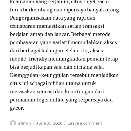
keamanan yang terjamin, situs togel gacor
terus berkembang dan dipercaya banyak orang.
Pengorganisasian data yang rapi dan
transparan memastikan setiap transaksi
berjalan aman dan lancar. Berbagai metode
pembayaran yang variatif memudahkan akses
dari berbagai kalangan. Selain itu, akses
mobile-friendly memungkinkan pemain tetap
bisa berjudi kapan saja dan di mana saja.
Keunggulan-keunggulan tersebut menjadikan
situs ini sebagai pilihan utama untuk
merasakan sensasi dan keuntungan dari
permainan togel online yang terpercaya dan
gacor.
Author
Posted
on
admin
June 30, 2026
Leave a comment
on
Memanfaatka