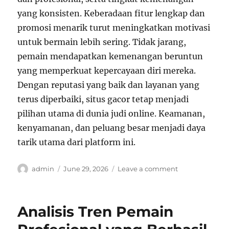
yang konsisten. Keberadaan fitur lengkap dan
promosi menarik turut meningkatkan motivasi
untuk bermain lebih sering. Tidak jarang,
pemain mendapatkan kemenangan beruntun
yang memperkuat kepercayaan diri mereka.
Dengan reputasi yang baik dan layanan yang
terus diperbaiki, situs gacor tetap menjadi
pilihan utama di dunia judi online. Keamanan,
kenyamanan, dan peluang besar menjadi daya
tarik utama dari platform ini.
Author
Posted
on
admin
June 29, 2026
Leave a comment
on
Keberhasilan
Situs
Gacor
Analisis Tren Pemain
dalam
Menangani