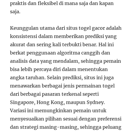
praktis dan fleksibel di mana saja dan kapan
saja.
Keunggulan utama dari situs togel gacor adalah
konsistensi dalam memberikan prediksi yang
akurat dan sering kali terbukti benar. Hal ini
berkat penggunaan algoritma canggih dan
analisis data yang mendalam, sehingga pemain
bisa lebih percaya diri dalam menentukan
angka taruhan. Selain prediksi, situs ini juga
menawarkan berbagai jenis permainan togel
dari berbagai pasaran terkenal seperti
Singapore, Hong Kong, maupun Sydney.
Variasi ini memungkinkan pemain untuk
menyesuaikan pilihan sesuai dengan preferensi
dan strategi masing-masing, sehingga peluang