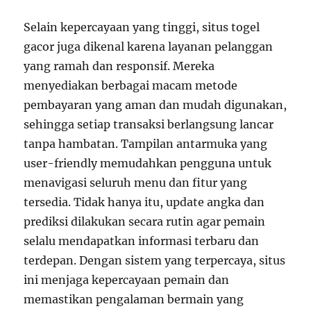
Selain kepercayaan yang tinggi, situs togel
gacor juga dikenal karena layanan pelanggan
yang ramah dan responsif. Mereka
menyediakan berbagai macam metode
pembayaran yang aman dan mudah digunakan,
sehingga setiap transaksi berlangsung lancar
tanpa hambatan. Tampilan antarmuka yang
user-friendly memudahkan pengguna untuk
menavigasi seluruh menu dan fitur yang
tersedia. Tidak hanya itu, update angka dan
prediksi dilakukan secara rutin agar pemain
selalu mendapatkan informasi terbaru dan
terdepan. Dengan sistem yang terpercaya, situs
ini menjaga kepercayaan pemain dan
memastikan pengalaman bermain yang