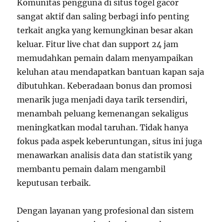
Komunitas pengguna di situs togel gacor
sangat aktif dan saling berbagi info penting
terkait angka yang kemungkinan besar akan
keluar. Fitur live chat dan support 24 jam
memudahkan pemain dalam menyampaikan
keluhan atau mendapatkan bantuan kapan saja
dibutuhkan. Keberadaan bonus dan promosi
menarik juga menjadi daya tarik tersendiri,
menambah peluang kemenangan sekaligus
meningkatkan modal taruhan. Tidak hanya
fokus pada aspek keberuntungan, situs ini juga
menawarkan analisis data dan statistik yang
membantu pemain dalam mengambil
keputusan terbaik.
Dengan layanan yang profesional dan sistem