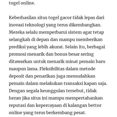
togel online.
Keberhasilan situs togel gacor tidak lepas dari
inovasi teknologi yang terus dikembangkan.
Mereka selalu memperbarui sistem agar tetap
selangkah di depan dan mampu memberikan
prediksi yang lebih akurat. Selain itu, berbagai
promosi menarik dan bonus besar sering
ditawarkan untuk menarik minat pemain baru
maupun lama. Fleksibilitas dalam metode
deposit dan penarikan juga memudahkan
pemain dalam melakukan transaksi kapan saja.
Dengan segala keunggulan tersebut, tidak
heran jika situs ini mampu mempertahankan
reputasi dan kepercayaan di kalangan bettor
online yang terus berkembang pesat.