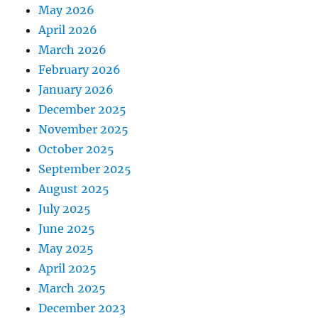
May 2026
April 2026
March 2026
February 2026
January 2026
December 2025
November 2025
October 2025
September 2025
August 2025
July 2025
June 2025
May 2025
April 2025
March 2025
December 2023