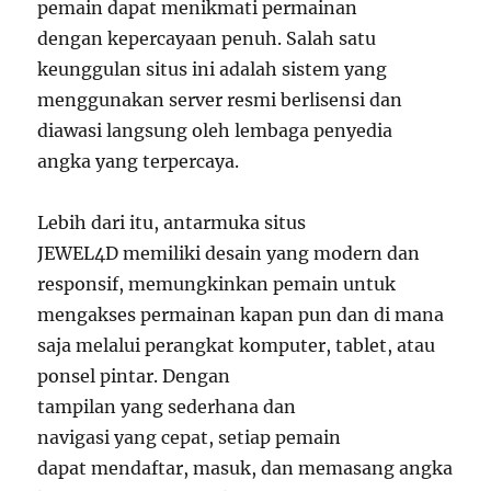
pemain dapat menikmati permainan
dengan kepercayaan penuh. Salah satu
keunggulan situs ini adalah sistem yang
menggunakan server resmi berlisensi dan
diawasi langsung oleh lembaga penyedia
angka yang terpercaya.
Lebih dari itu, antarmuka situs
JEWEL4D memiliki desain yang modern dan
responsif, memungkinkan pemain untuk
mengakses permainan kapan pun dan di mana
saja melalui perangkat komputer, tablet, atau
ponsel pintar. Dengan
tampilan yang sederhana dan
navigasi yang cepat, setiap pemain
dapat mendaftar, masuk, dan memasang angka