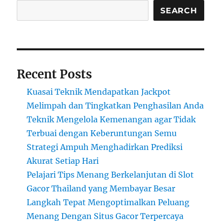
SEARCH
Recent Posts
Kuasai Teknik Mendapatkan Jackpot
Melimpah dan Tingkatkan Penghasilan Anda
Teknik Mengelola Kemenangan agar Tidak
Terbuai dengan Keberuntungan Semu
Strategi Ampuh Menghadirkan Prediksi
Akurat Setiap Hari
Pelajari Tips Menang Berkelanjutan di Slot
Gacor Thailand yang Membayar Besar
Langkah Tepat Mengoptimalkan Peluang
Menang Dengan Situs Gacor Terpercaya