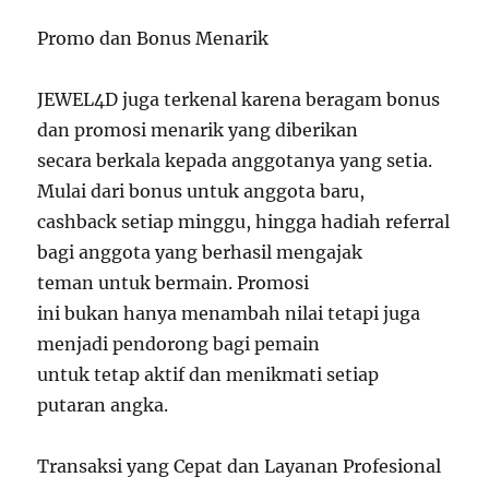
Promo dan Bonus Menarik
JEWEL4D juga terkenal karena beragam bonus
dan promosi menarik yang diberikan
secara berkala kepada anggotanya yang setia.
Mulai dari bonus untuk anggota baru,
cashback setiap minggu, hingga hadiah referral
bagi anggota yang berhasil mengajak
teman untuk bermain. Promosi
ini bukan hanya menambah nilai tetapi juga
menjadi pendorong bagi pemain
untuk tetap aktif dan menikmati setiap
putaran angka.
Transaksi yang Cepat dan Layanan Profesional