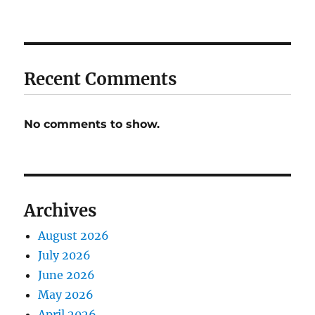
Recent Comments
No comments to show.
Archives
August 2026
July 2026
June 2026
May 2026
April 2026