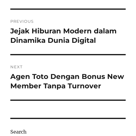
Post
PREVIOUS
navigation
Jejak Hiburan Modern dalam
Previous
post:
Dinamika Dunia Digital
NEXT
Agen Toto Dengan Bonus New
Next
post:
Member Tanpa Turnover
Search