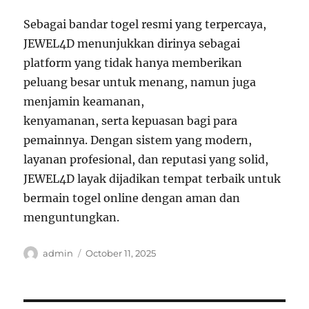
Sebagai bandar togel resmi yang terpercaya,
JEWEL4D menunjukkan dirinya sebagai
platform yang tidak hanya memberikan
peluang besar untuk menang, namun juga
menjamin keamanan,
kenyamanan, serta kepuasan bagi para
pemainnya. Dengan sistem yang modern,
layanan profesional, dan reputasi yang solid,
JEWEL4D layak dijadikan tempat terbaik untuk
bermain togel online dengan aman dan
menguntungkan.
Author
Posted
admin
October 11, 2025
on