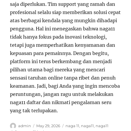
saja diperlukan. Tim support yang ramah dan
profesional selalu siap memberikan solusi cepat
atas berbagai kendala yang mungkin dihadapi
pengguna. Hal ini menegaskan bahwa naga11
tidak hanya fokus pada inovasi teknologi,
tetapi juga memperhatikan kenyamanan dan
kepuasan para pemainnya. Dengan begitu,
platform ini terus berkembang dan menjadi
pilihan utama bagi mereka yang mencari
sensasi taruhan online tanpa ribet dan penuh
keamanan. Jadi, bagi Anda yang ingin mencoba
peruntungan, jangan ragu untuk melakukan
naga11 daftar dan nikmati pengalaman seru
yang tak terlupakan.
Author
Posted
Tags
admin
May 29, 2026
naga 11
,
naga11
,
naga11