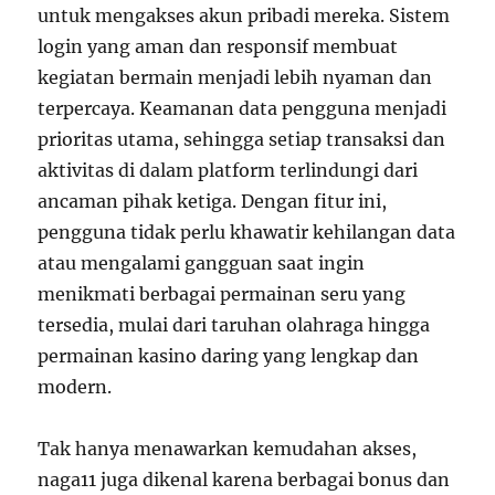
untuk mengakses akun pribadi mereka. Sistem
login yang aman dan responsif membuat
kegiatan bermain menjadi lebih nyaman dan
terpercaya. Keamanan data pengguna menjadi
prioritas utama, sehingga setiap transaksi dan
aktivitas di dalam platform terlindungi dari
ancaman pihak ketiga. Dengan fitur ini,
pengguna tidak perlu khawatir kehilangan data
atau mengalami gangguan saat ingin
menikmati berbagai permainan seru yang
tersedia, mulai dari taruhan olahraga hingga
permainan kasino daring yang lengkap dan
modern.
Tak hanya menawarkan kemudahan akses,
naga11 juga dikenal karena berbagai bonus dan