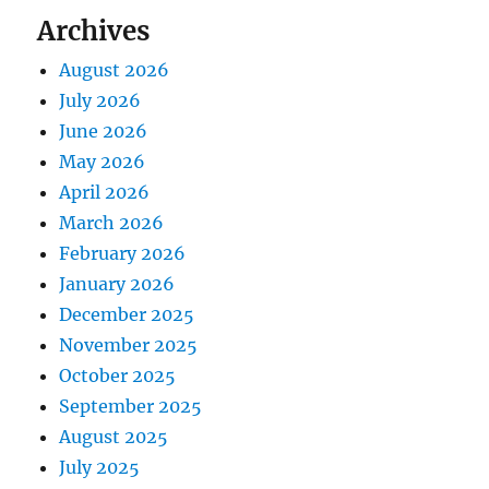
Archives
August 2026
July 2026
June 2026
May 2026
April 2026
March 2026
February 2026
January 2026
December 2025
November 2025
October 2025
September 2025
August 2025
July 2025