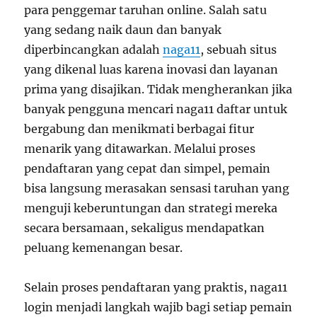
para penggemar taruhan online. Salah satu
yang sedang naik daun dan banyak
diperbincangkan adalah
naga11
, sebuah situs
yang dikenal luas karena inovasi dan layanan
prima yang disajikan. Tidak mengherankan jika
banyak pengguna mencari naga11 daftar untuk
bergabung dan menikmati berbagai fitur
menarik yang ditawarkan. Melalui proses
pendaftaran yang cepat dan simpel, pemain
bisa langsung merasakan sensasi taruhan yang
menguji keberuntungan dan strategi mereka
secara bersamaan, sekaligus mendapatkan
peluang kemenangan besar.
Selain proses pendaftaran yang praktis, naga11
login menjadi langkah wajib bagi setiap pemain