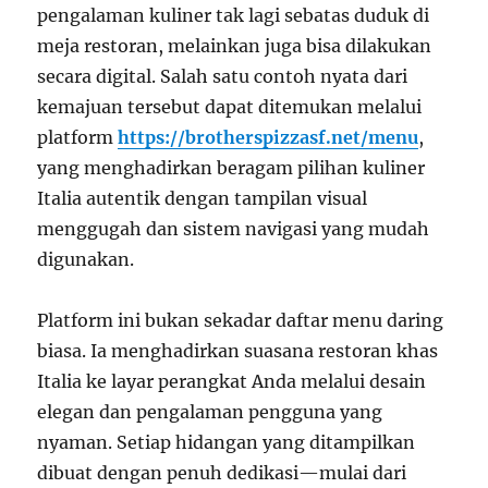
pengalaman kuliner tak lagi sebatas duduk di
meja restoran, melainkan juga bisa dilakukan
secara digital. Salah satu contoh nyata dari
kemajuan tersebut dapat ditemukan melalui
platform
https://brotherspizzasf.net/menu
,
yang menghadirkan beragam pilihan kuliner
Italia autentik dengan tampilan visual
menggugah dan sistem navigasi yang mudah
digunakan.
Platform ini bukan sekadar daftar menu daring
biasa. Ia menghadirkan suasana restoran khas
Italia ke layar perangkat Anda melalui desain
elegan dan pengalaman pengguna yang
nyaman. Setiap hidangan yang ditampilkan
dibuat dengan penuh dedikasi—mulai dari