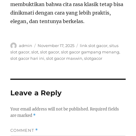
membuktikan bahwa cita rasa klasik tetap bisa
dinikmati dengan cara yang lebih praktis,
elegan, dan tentunya berkelas.
Author
Posted
Tags
admin
November 17, 2025
link slot gacor
,
situs
on
slot gacor
,
slot
,
slot gacor
,
slot gacor gampang menang
,
slot gacor hari ini
,
slot gacor maxwin
,
slotgacor
Leave a Reply
Your email address will not be published.
Required fields
are marked
*
COMMENT
*