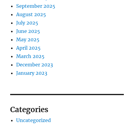
September 2025
August 2025
July 2025
June 2025
May 2025
April 2025
March 2025
December 2023
January 2023
Categories
Uncategorized