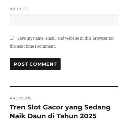
WEBSITE
Save my name, email, and website in this browser for
the next time I comment.
Post
PREVIOUS
navigation
Tren Slot Gacor yang Sedang
Previous
post:
Naik Daun di Tahun 2025