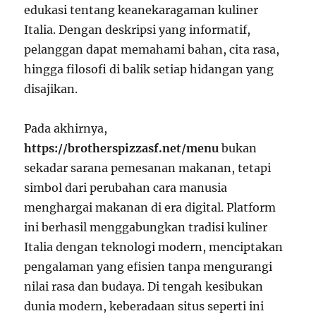
edukasi tentang keanekaragaman kuliner
Italia. Dengan deskripsi yang informatif,
pelanggan dapat memahami bahan, cita rasa,
hingga filosofi di balik setiap hidangan yang
disajikan.
Pada akhirnya,
https://brotherspizzasf.net/menu
bukan
sekadar sarana pemesanan makanan, tetapi
simbol dari perubahan cara manusia
menghargai makanan di era digital. Platform
ini berhasil menggabungkan tradisi kuliner
Italia dengan teknologi modern, menciptakan
pengalaman yang efisien tanpa mengurangi
nilai rasa dan budaya. Di tengah kesibukan
dunia modern, keberadaan situs seperti ini