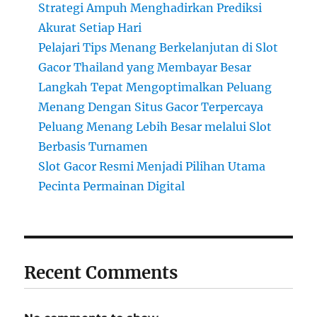
Strategi Ampuh Menghadirkan Prediksi
Akurat Setiap Hari
Pelajari Tips Menang Berkelanjutan di Slot
Gacor Thailand yang Membayar Besar
Langkah Tepat Mengoptimalkan Peluang
Menang Dengan Situs Gacor Terpercaya
Peluang Menang Lebih Besar melalui Slot
Berbasis Turnamen
Slot Gacor Resmi Menjadi Pilihan Utama
Pecinta Permainan Digital
Recent Comments