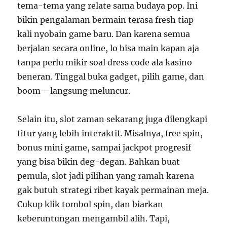
tema-tema yang relate sama budaya pop. Ini
bikin pengalaman bermain terasa fresh tiap
kali nyobain game baru. Dan karena semua
berjalan secara online, lo bisa main kapan aja
tanpa perlu mikir soal dress code ala kasino
beneran. Tinggal buka gadget, pilih game, dan
boom—langsung meluncur.
Selain itu, slot zaman sekarang juga dilengkapi
fitur yang lebih interaktif. Misalnya, free spin,
bonus mini game, sampai jackpot progresif
yang bisa bikin deg-degan. Bahkan buat
pemula, slot jadi pilihan yang ramah karena
gak butuh strategi ribet kayak permainan meja.
Cukup klik tombol spin, dan biarkan
keberuntungan mengambil alih. Tapi,