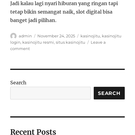
Jadi kalau lagi nyari hiburan yang ringan tapi
tetap bikin semangat naik, slot digital bisa
banget jadi pilihan.
Author
Posted
Tags
admin
November 24, 2025
kasinojitu
,
kasinojitu
on
login
,
kasinojitu resmi
,
situs kasinojitu
Leave a
on
comment
Serunya
Menjelajahi
Dunia
Slot
Digital
Search
Masa
Kini
SEARCH
Recent Posts