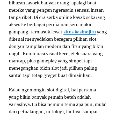
hiburan favorit banyak orang, apalagi buat
mereka yang pengen ngerasain sensasi instan
tanpa ribet. Di era serba online kayak sekarang,
akses ke berbagai permainan seru makin
gampang, termasuk lewat
situs kasinojitu
yang
dikenal menyediakan beragam pilihan slot
dengan tampilan modern dan fitur yang bikin
nagih. Kombinasi visual kece, efek suara yang
mantap, plus gameplay yang simpel tapi
menegangkan bikin slot jadi pilihan paling
santai tapi tetap greget buat dimainkan.
Kalau ngomongin slot digital, hal pertama
yang bikin banyak pemain betah adalah
variasinya. Lu bisa nemuin tema apa pun, mulai
dari petualangan, mitologi, fantasi, sampai