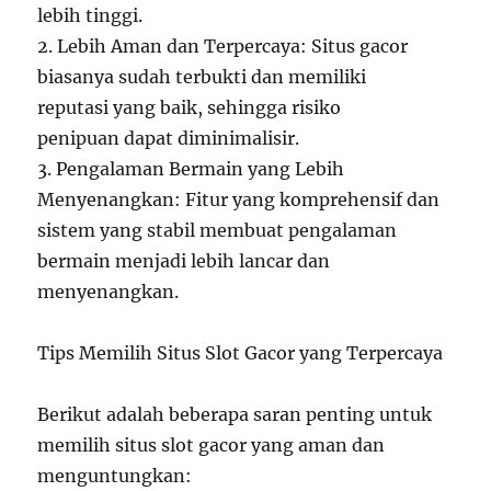
lebih tinggi.
2. Lebih Aman dan Terpercaya: Situs gacor
biasanya sudah terbukti dan memiliki
reputasi yang baik, sehingga risiko
penipuan dapat diminimalisir.
3. Pengalaman Bermain yang Lebih
Menyenangkan: Fitur yang komprehensif dan
sistem yang stabil membuat pengalaman
bermain menjadi lebih lancar dan
menyenangkan.
Tips Memilih Situs Slot Gacor yang Terpercaya
Berikut adalah beberapa saran penting untuk
memilih situs slot gacor yang aman dan
menguntungkan: