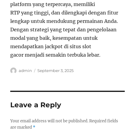
platform yang terpercaya, memiliki
RTP yang tinggi, dan dilengkapi dengan fitur
lengkap untuk mendukung permainan Anda.
Dengan strategi yang tepat dan pengelolaan
modal yang baik, kesempatan untuk
mendapatkan jackpot di situs slot
gacor menjadi semakin terbuka lebar.
Author
Posted
admin
September 3, 2025
on
Leave a Reply
Your email address will not be published.
Required fields
are marked
*