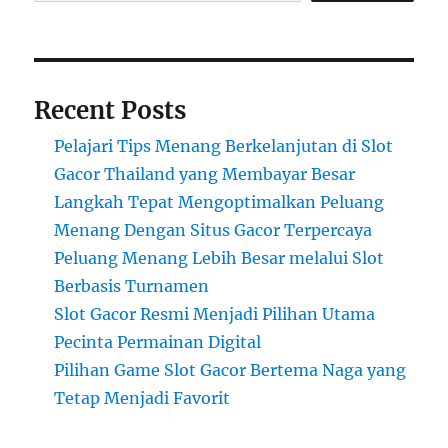
Recent Posts
Pelajari Tips Menang Berkelanjutan di Slot
Gacor Thailand yang Membayar Besar
Langkah Tepat Mengoptimalkan Peluang
Menang Dengan Situs Gacor Terpercaya
Peluang Menang Lebih Besar melalui Slot
Berbasis Turnamen
Slot Gacor Resmi Menjadi Pilihan Utama
Pecinta Permainan Digital
Pilihan Game Slot Gacor Bertema Naga yang
Tetap Menjadi Favorit