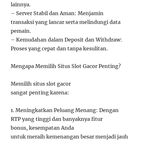
lainnya.
– Server Stabil dan Aman: Menjamin
transaksi yang lancar serta melindungi data
pemain.
– Kemudahan dalam Deposit dan Withdraw:
Proses yang cepat dan tanpa kesulitan.
Mengapa Memilih Situs Slot Gacor Penting?
Memilih situs slot gacor
sangat penting karena:
1. Meningkatkan Peluang Menang: Dengan
RTP yang tinggi dan banyaknya fitur
bonus, kesempatan Anda
untuk meraih kemenangan besar menjadi jauh