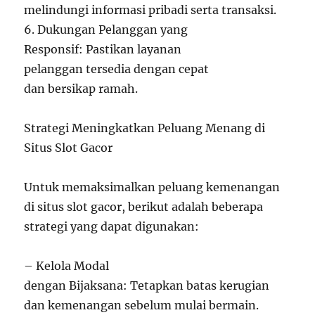
melindungi informasi pribadi serta transaksi.
6. Dukungan Pelanggan yang
Responsif: Pastikan layanan
pelanggan tersedia dengan cepat
dan bersikap ramah.
Strategi Meningkatkan Peluang Menang di
Situs Slot Gacor
Untuk memaksimalkan peluang kemenangan
di situs slot gacor, berikut adalah beberapa
strategi yang dapat digunakan:
– Kelola Modal
dengan Bijaksana: Tetapkan batas kerugian
dan kemenangan sebelum mulai bermain.