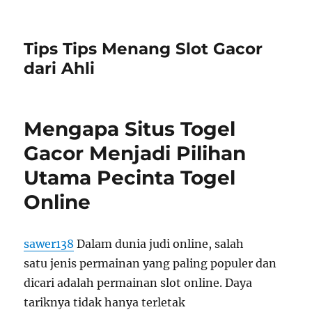
Tips Tips Menang Slot Gacor
dari Ahli
Mengapa Situs Togel
Gacor Menjadi Pilihan
Utama Pecinta Togel
Online
sawer138
Dalam dunia judi online, salah
satu jenis permainan yang paling populer dan
dicari adalah permainan slot online. Daya
tariknya tidak hanya terletak