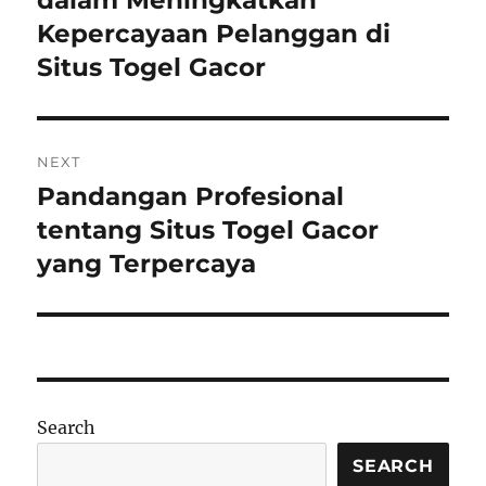
dalam Meningkatkan
Kepercayaan Pelanggan di
Situs Togel Gacor
NEXT
Pandangan Profesional
Next
post:
tentang Situs Togel Gacor
yang Terpercaya
Search
SEARCH