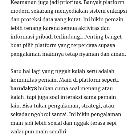
Keamanan juga jadi prioritas. Banyak platform
modern sekarang menyediakan sistem enkripsi
dan proteksi data yang ketat. Ini bikin pemain
lebih tenang karena semua aktivitas dan
informasi pribadi terlindungi. Penting banget
buat pilih platform yang terpercaya supaya
pengalaman mainnya tetap nyaman dan aman.
Satu hal lagi yang nggak kalah seru adalah
komunitas pemain. Main di platform seperti
barudak78
bukan cuma soal menang atau
kalah, tapi juga soal interaksi sama pemain
lain. Bisa tukar pengalaman, strategi, atau
sekadar ngobrol santai. Ini bikin pengalaman
main jadi lebih sosial dan nggak terasa sepi
walaupun main sendiri.