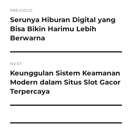
Post
PREVIOUS
navigation
Serunya Hiburan Digital yang
Previous
post:
Bisa Bikin Harimu Lebih
Berwarna
NEXT
Keunggulan Sistem Keamanan
Next
post:
Modern dalam Situs Slot Gacor
Terpercaya