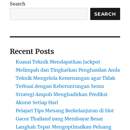
Search
SEARCH
Recent Posts
Kuasai Teknik Mendapatkan Jackpot
Melimpah dan Tingkatkan Penghasilan Anda
Teknik Mengelola Kemenangan agar Tidak
Terbuai dengan Keberuntungan Semu
Strategi Ampuh Menghadirkan Prediksi
Akurat Setiap Hari
Pelajari Tips Menang Berkelanjutan di Slot
Gacor Thailand yang Membayar Besar
Langkah Tepat Mengoptimalkan Peluang