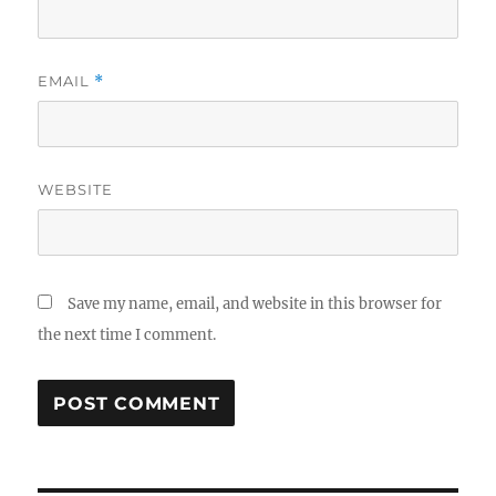
EMAIL
*
WEBSITE
Save my name, email, and website in this browser for
the next time I comment.