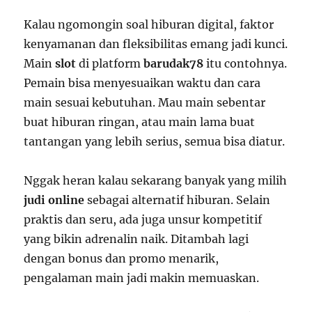
Kalau ngomongin soal hiburan digital, faktor
kenyamanan dan fleksibilitas emang jadi kunci.
Main
slot
di platform
barudak78
itu contohnya.
Pemain bisa menyesuaikan waktu dan cara
main sesuai kebutuhan. Mau main sebentar
buat hiburan ringan, atau main lama buat
tantangan yang lebih serius, semua bisa diatur.
Nggak heran kalau sekarang banyak yang milih
judi online
sebagai alternatif hiburan. Selain
praktis dan seru, ada juga unsur kompetitif
yang bikin adrenalin naik. Ditambah lagi
dengan bonus dan promo menarik,
pengalaman main jadi makin memuaskan.