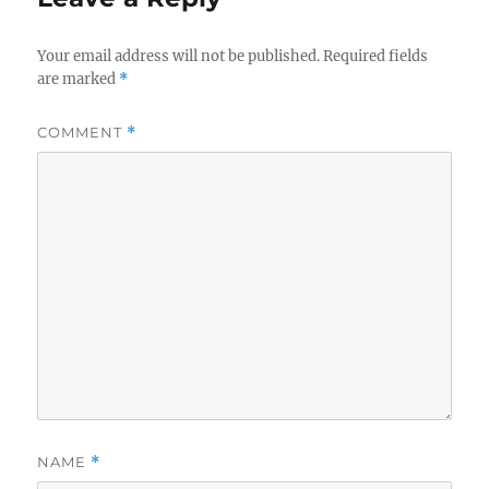
Your email address will not be published.
Required fields
are marked
*
COMMENT
*
NAME
*