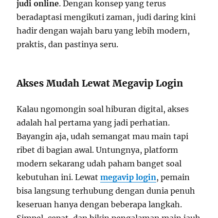
judi online
. Dengan konsep yang terus
beradaptasi mengikuti zaman, judi daring kini
hadir dengan wajah baru yang lebih modern,
praktis, dan pastinya seru.
Akses Mudah Lewat Megavip Login
Kalau ngomongin soal hiburan digital, akses
adalah hal pertama yang jadi perhatian.
Bayangin aja, udah semangat mau main tapi
ribet di bagian awal. Untungnya, platform
modern sekarang udah paham banget soal
kebutuhan ini. Lewat
megavip login
, pemain
bisa langsung terhubung dengan dunia penuh
keseruan hanya dengan beberapa langkah.