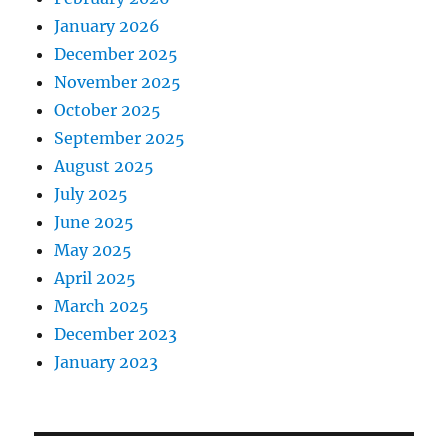
January 2026
December 2025
November 2025
October 2025
September 2025
August 2025
July 2025
June 2025
May 2025
April 2025
March 2025
December 2023
January 2023