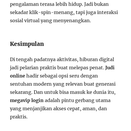
pengalaman terasa lebih hidup. Jadi bukan
sekadar klik-spin-menang, tapi juga interaksi
sosial virtual yang menyenangkan.
Kesimpulan
Di tengah padatnya aktivitas, hiburan digital
jadi pelarian praktis buat melepas penat.
Judi
online
hadir sebagai opsi seru dengan
sentuhan modern yang relevan buat generasi
sekarang. Dan untuk bisa masuk ke dunia itu,
megavip login
adalah pintu gerbang utama
yang menjanjikan akses cepat, aman, dan
praktis.