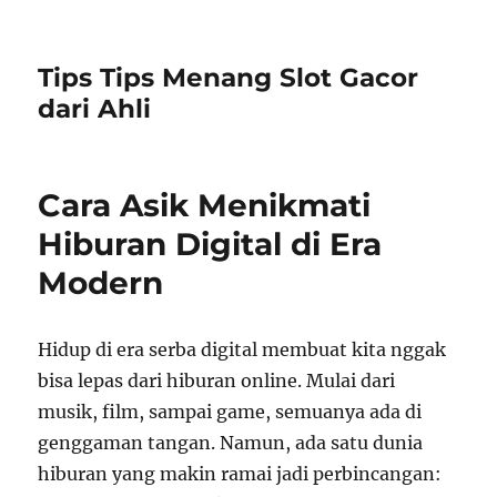
Tips Tips Menang Slot Gacor
dari Ahli
Cara Asik Menikmati
Hiburan Digital di Era
Modern
Hidup di era serba digital membuat kita nggak
bisa lepas dari hiburan online. Mulai dari
musik, film, sampai game, semuanya ada di
genggaman tangan. Namun, ada satu dunia
hiburan yang makin ramai jadi perbincangan: