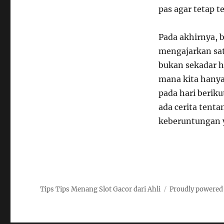
pas agar tetap t
Pada akhirnya,
mengajarkan sat
bukan sekadar ha
mana kita hanya
pada hari beriku
ada cerita tenta
keberuntungan y
Tips Tips Menang Slot Gacor dari Ahli
Proudly powered