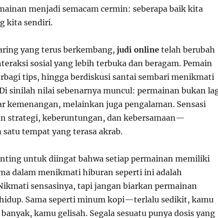
ermainan menjadi semacam cermin: seberapa baik kita
 kita sendiri.
daring yang terus berkembang,
judi online
telah berubah
nteraksi sosial yang lebih terbuka dan beragam. Pemain
rbagi tips, hingga berdiskusi santai sembari menikmati
 Di sinilah nilai sebenarnya muncul: permainan bukan lag
ar kemenangan, melainkan juga pengalaman. Sensasi
 strategi, keberuntungan, dan kebersamaan—
satu tempat yang terasa akrab.
enting untuk diingat bahwa setiap permainan memiliki
ama dalam menikmati hiburan seperti ini adalah
ikmati sensasinya, tapi jangan biarkan permainan
idup. Sama seperti minum kopi—terlalu sedikit, kamu
 banyak, kamu gelisah. Segala sesuatu punya dosis yang