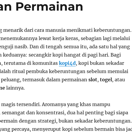
dan Permainan
g menarik dari cara manusia menikmati keberuntungan.
menemukannya lewat kerja keras, sebagian lagi melalui
guji nasib. Dan di tengah semua itu, ada satu hal yang
 keduanya: secangkir kopi hangat di pagi hari. Bagi
, terutama di komunitas
kopi4d
, kopi bukan sekadar
lah ritual pembuka keberuntungan sebelum memulai
h peluang, termasuk dalam permainan
slot
,
togel
, atau
ine
lainnya.
 magis tersendiri. Aromanya yang khas mampu
emangat dan konsentrasi, dua hal penting bagi siapa
bermain dengan strategi, bukan sekadar keberuntungan.
ang percaya, menyeruput kopi sebelum bermain bisa ja