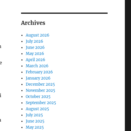
Archives
August 2026
July 2026
n
June 2026
May 2026
April 2026
e
March 2026
February 2026
January 2026
December 2025
November 2025
i
October 2025
September 2025
August 2025
July 2025
a
June 2025
May 2025