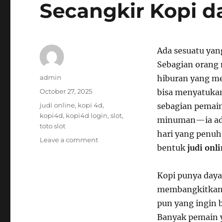
Secangkir Kopi 
Ada sesuatu yan
Sebagian orang 
Author
admin
hiburan yang men
Posted
October 27, 2025
bisa menyatukan
on
Tags
judi online
,
kopi 4d
,
sebagian pemain
kopi4d
,
kopi4d login
,
slot
,
minuman—ia ada
toto slot
hari yang penu
on
Leave a comment
bentuk
judi onl
Aroma
Keberuntungan
di
Kopi punya daya
Balik
membangkitkan s
Secangkir
Kopi
pun yang ingin 
dan
Banyak pemain y