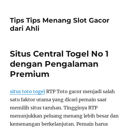
Tips Tips Menang Slot Gacor
dari Ahli
Situs Central Togel No 1
dengan Pengalaman
Premium
situs toto togel
RTP Toto gacor menjadi salah
satu faktor utama yang dicari pemain saat
memilih situs taruhan. Tingginya RTP
menunjukkan peluang menang lebih besar dan
kemenangan berkelanjutan. Pemain harus