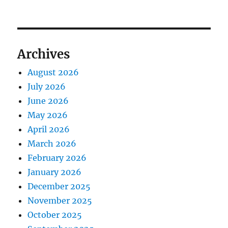
Archives
August 2026
July 2026
June 2026
May 2026
April 2026
March 2026
February 2026
January 2026
December 2025
November 2025
October 2025