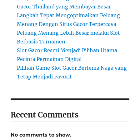
Gacor Thailand yang Membayar Besar
Langkah Tepat Mengoptimalkan Peluang
Menang Dengan Situs Gacor Terpercaya
Peluang Menang Lebih Besar melalui Slot
Berbasis Turnamen
Slot Gacor Resmi Menjadi Pilihan Utama
Pecinta Permainan Digital
Pilihan Game Slot Gacor Bertema Naga yang
Tetap Menjadi Favorit
Recent Comments
No comments to show.