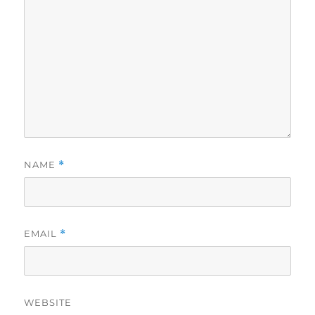
NAME
*
EMAIL
*
WEBSITE