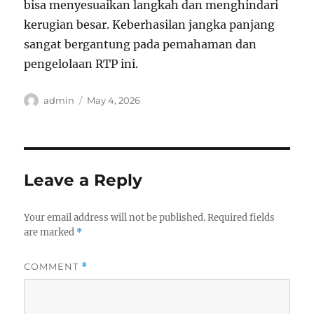
bisa menyesuaikan langkah dan menghindari
kerugian besar. Keberhasilan jangka panjang
sangat bergantung pada pemahaman dan
pengelolaan RTP ini.
Author
Posted
admin
May 4, 2026
on
Leave a Reply
Your email address will not be published.
Required fields
are marked
*
COMMENT
*