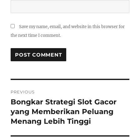
Save my name, email, and website in this browser for
the next time I comment.
Post
PREVIOUS
navigation
Bongkar Strategi Slot Gacor
Previous
post:
yang Memberikan Peluang
Menang Lebih Tinggi