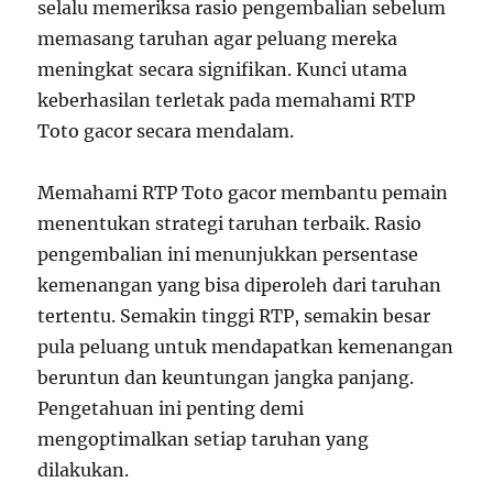
selalu memeriksa rasio pengembalian sebelum
memasang taruhan agar peluang mereka
meningkat secara signifikan. Kunci utama
keberhasilan terletak pada memahami RTP
Toto gacor secara mendalam.
Memahami RTP Toto gacor membantu pemain
menentukan strategi taruhan terbaik. Rasio
pengembalian ini menunjukkan persentase
kemenangan yang bisa diperoleh dari taruhan
tertentu. Semakin tinggi RTP, semakin besar
pula peluang untuk mendapatkan kemenangan
beruntun dan keuntungan jangka panjang.
Pengetahuan ini penting demi
mengoptimalkan setiap taruhan yang
dilakukan.