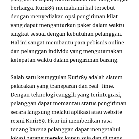
berharga. Kurir89 memahami hal tersebut
dengan menyediakan opsi pengiriman kilat
yang dapat mengantarkan paket dalam waktu
singkat sesuai dengan kebutuhan pelanggan.
Hal ini sangat membantu para pebisnis online
dan pelanggan individu yang mengutamakan
ketepatan waktu dalam pengiriman barang.
Salah satu keunggulan Kurir89 adalah sistem
pelacakan yang transparan dan real-time.
Dengan teknologi canggih yang terintegrasi,
pelanggan dapat memantau status pengiriman
secara langsung melalui aplikasi atau website
resmi Kurir89. Fitur ini memberikan rasa
tenang karena pelanggan dapat mengetahui
lokasi barang mereka kapan saja dan di mana