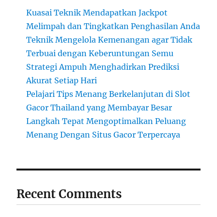
Kuasai Teknik Mendapatkan Jackpot
Melimpah dan Tingkatkan Penghasilan Anda
Teknik Mengelola Kemenangan agar Tidak
Terbuai dengan Keberuntungan Semu
Strategi Ampuh Menghadirkan Prediksi
Akurat Setiap Hari
Pelajari Tips Menang Berkelanjutan di Slot
Gacor Thailand yang Membayar Besar
Langkah Tepat Mengoptimalkan Peluang
Menang Dengan Situs Gacor Terpercaya
Recent Comments