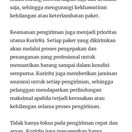
saja, sehingga mengurangi kekhawatiran
kehilangan atau keterlambatan paket.
Keamanan pengiriman juga menjadi prioritas
utama Kurir89. Setiap paket yang dikirimkan
akan melalui proses pengepakan dan
penanganan yang profesional untuk
memastikan barang sampai dalam kondisi
sempurna. Kurir89 juga memberikan jaminan
asuransi untuk setiap pengiriman, sehingga
pelanggan mendapatkan perlindungan
maksimal apabila terjadi kerusakan atau
kehilangan selama proses pengiriman.
Tidak hanya fokus pada pengiriman cepat dan
aman, Kurir89 juga menawarkan harga