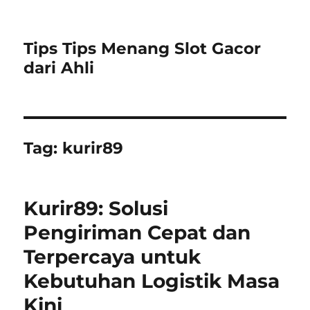
Tips Tips Menang Slot Gacor
dari Ahli
Tag:
kurir89
Kurir89: Solusi
Pengiriman Cepat dan
Terpercaya untuk
Kebutuhan Logistik Masa
Kini