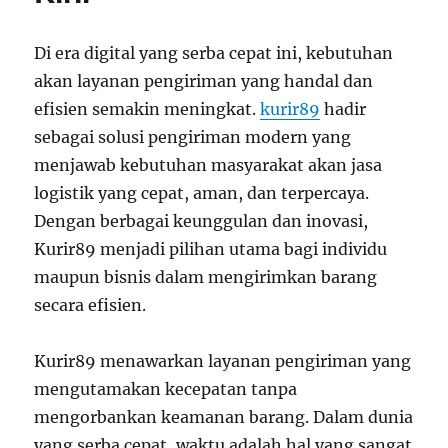
Di era digital yang serba cepat ini, kebutuhan
akan layanan pengiriman yang handal dan
efisien semakin meningkat.
kurir89
hadir
sebagai solusi pengiriman modern yang
menjawab kebutuhan masyarakat akan jasa
logistik yang cepat, aman, dan terpercaya.
Dengan berbagai keunggulan dan inovasi,
Kurir89 menjadi pilihan utama bagi individu
maupun bisnis dalam mengirimkan barang
secara efisien.
Kurir89 menawarkan layanan pengiriman yang
mengutamakan kecepatan tanpa
mengorbankan keamanan barang. Dalam dunia
yang serba cepat, waktu adalah hal yang sangat