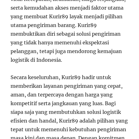
serta kemudahan akses menjadi faktor utama
yang membuat Kurir89 layak menjadi pilihan
utama pengiriman barang. Kurir89
membuktikan diri sebagai solusi pengiriman
yang tidak hanya memenuhi ekspektasi
pelanggan, tetapi juga mendorong kemajuan
logistik di Indonesia.
Secara keseluruhan, Kurir89 hadir untuk
memberikan layanan pengiriman yang cepat,
aman, dan terpercaya dengan harga yang
kompetitif serta jangkauan yang luas. Bagi
siapa saja yang membutuhkan solusi logistik
efisien dan handal, Kurir89 adalah pilihan yang
tepat untuk memenuhi kebutuhan pengiriman
masa kini dan masa depan. Dengan komitmen