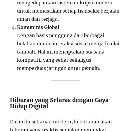
mengedepankan sistem enkripsi modern
untuk memastikan setiap transaksi berjalan
aman dan terjaga.
Komunitas Global
Dengan basis pengguna dari berbagai
belahan dunia, interaksi sosial menjadi nilai
tambah. Hal ini menciptakan suasana
kompetitif yang sehat sekaligus
memperluas jaringan antar pemain.
Hiburan yang Selaras dengan Gaya
Hidup Digital
Dalam keseharian modern, kebutuhan akan
hiburan yang praktis semakin meningkat.