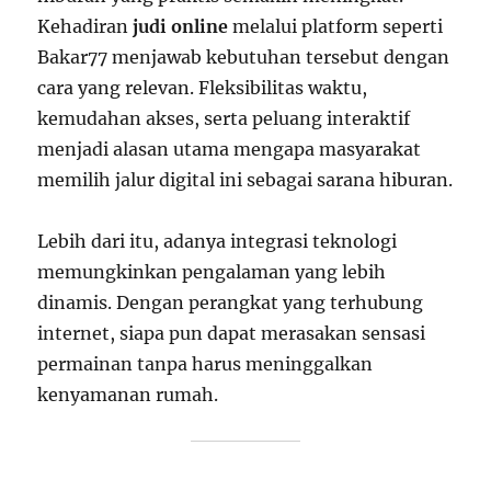
Kehadiran
judi online
melalui platform seperti
Bakar77 menjawab kebutuhan tersebut dengan
cara yang relevan. Fleksibilitas waktu,
kemudahan akses, serta peluang interaktif
menjadi alasan utama mengapa masyarakat
memilih jalur digital ini sebagai sarana hiburan.
Lebih dari itu, adanya integrasi teknologi
memungkinkan pengalaman yang lebih
dinamis. Dengan perangkat yang terhubung
internet, siapa pun dapat merasakan sensasi
permainan tanpa harus meninggalkan
kenyamanan rumah.