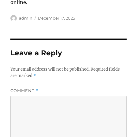
online.
Author
Posted
admin
December 17, 2025
on
Leave a Reply
Your email address will not be published.
Required fields
are marked
*
COMMENT
*