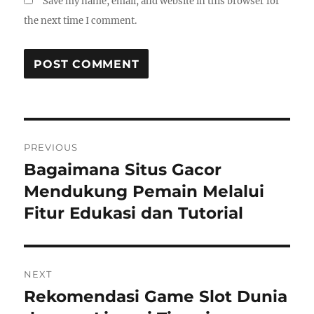
Save my name, email, and website in this browser for
the next time I comment.
Post
PREVIOUS
navigation
Bagaimana Situs Gacor
Previous
post:
Mendukung Pemain Melalui
Fitur Edukasi dan Tutorial
NEXT
Rekomendasi Game Slot Dunia
Next