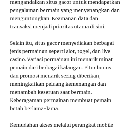
mengandalkan situs gacor untuk mendapatkan
pengalaman bermain yang menyenangkan dan
menguntungkan. Keamanan data dan
transaksi menjadi prioritas utama di sini.
Selain itu, situs gacor menyediakan berbagai
jenis permainan seperti slot, togel, dan live
casino. Variasi permainan ini menarik minat
pemain dari berbagai kalangan. Fitur bonus
dan promosi menarik sering diberikan,
meningkatkan peluang kemenangan dan
menambah keseruan saat bermain.
Keberagaman permainan membuat pemain
betah berlama-lama.
Kemudahan akses melalui perangkat mobile