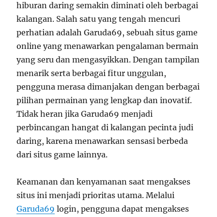
hiburan daring semakin diminati oleh berbagai
kalangan. Salah satu yang tengah mencuri
perhatian adalah Garuda69, sebuah situs game
online yang menawarkan pengalaman bermain
yang seru dan mengasyikkan. Dengan tampilan
menarik serta berbagai fitur unggulan,
pengguna merasa dimanjakan dengan berbagai
pilihan permainan yang lengkap dan inovatif.
Tidak heran jika Garuda69 menjadi
perbincangan hangat di kalangan pecinta judi
daring, karena menawarkan sensasi berbeda
dari situs game lainnya.
Keamanan dan kenyamanan saat mengakses
situs ini menjadi prioritas utama. Melalui
Garuda69
login, pengguna dapat mengakses