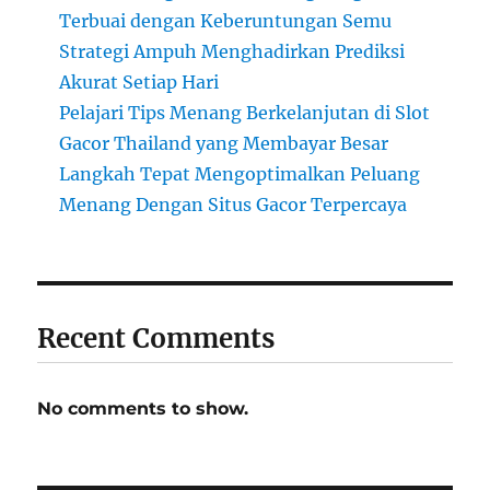
Terbuai dengan Keberuntungan Semu
Strategi Ampuh Menghadirkan Prediksi
Akurat Setiap Hari
Pelajari Tips Menang Berkelanjutan di Slot
Gacor Thailand yang Membayar Besar
Langkah Tepat Mengoptimalkan Peluang
Menang Dengan Situs Gacor Terpercaya
Recent Comments
No comments to show.