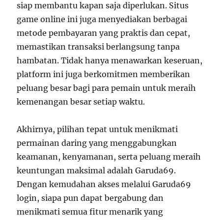
siap membantu kapan saja diperlukan. Situs
game online ini juga menyediakan berbagai
metode pembayaran yang praktis dan cepat,
memastikan transaksi berlangsung tanpa
hambatan. Tidak hanya menawarkan keseruan,
platform ini juga berkomitmen memberikan
peluang besar bagi para pemain untuk meraih
kemenangan besar setiap waktu.
Akhirnya, pilihan tepat untuk menikmati
permainan daring yang menggabungkan
keamanan, kenyamanan, serta peluang meraih
keuntungan maksimal adalah Garuda69.
Dengan kemudahan akses melalui Garuda69
login, siapa pun dapat bergabung dan
menikmati semua fitur menarik yang