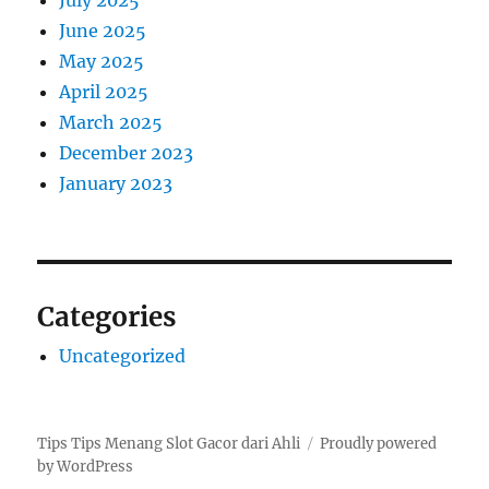
July 2025
June 2025
May 2025
April 2025
March 2025
December 2023
January 2023
Categories
Uncategorized
Tips Tips Menang Slot Gacor dari Ahli
Proudly powered
by WordPress