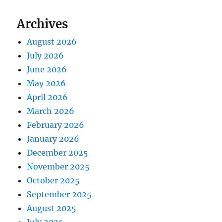
Archives
August 2026
July 2026
June 2026
May 2026
April 2026
March 2026
February 2026
January 2026
December 2025
November 2025
October 2025
September 2025
August 2025