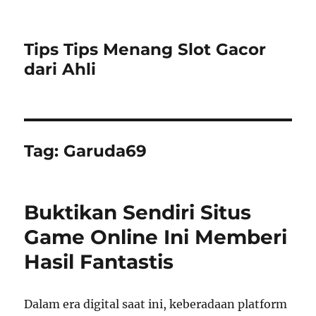
Tips Tips Menang Slot Gacor
dari Ahli
Tag:
Garuda69
Buktikan Sendiri Situs
Game Online Ini Memberi
Hasil Fantastis
Dalam era digital saat ini, keberadaan platform