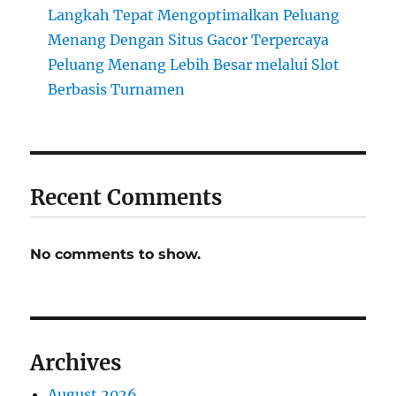
Langkah Tepat Mengoptimalkan Peluang
Menang Dengan Situs Gacor Terpercaya
Peluang Menang Lebih Besar melalui Slot
Berbasis Turnamen
Recent Comments
No comments to show.
Archives
August 2026