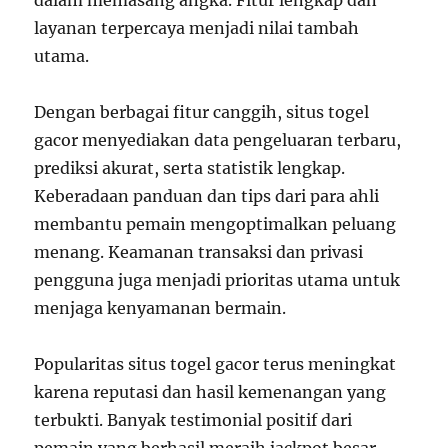
dalam memasang angka. Fitur lengkap dan
layanan terpercaya menjadi nilai tambah
utama.
Dengan berbagai fitur canggih, situs togel
gacor menyediakan data pengeluaran terbaru,
prediksi akurat, serta statistik lengkap.
Keberadaan panduan dan tips dari para ahli
membantu pemain mengoptimalkan peluang
menang. Keamanan transaksi dan privasi
pengguna juga menjadi prioritas utama untuk
menjaga kenyamanan bermain.
Popularitas situs togel gacor terus meningkat
karena reputasi dan hasil kemenangan yang
terbukti. Banyak testimonial positif dari