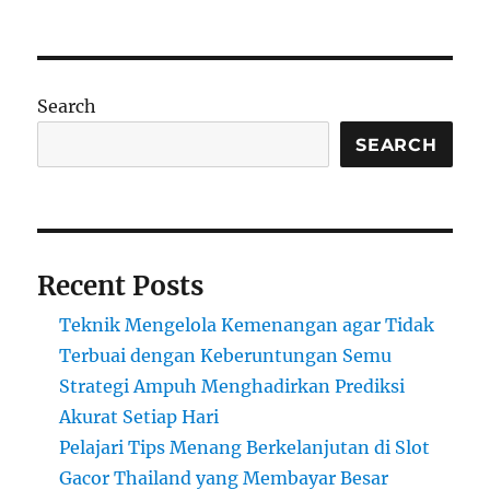
Search
SEARCH
Recent Posts
Teknik Mengelola Kemenangan agar Tidak
Terbuai dengan Keberuntungan Semu
Strategi Ampuh Menghadirkan Prediksi
Akurat Setiap Hari
Pelajari Tips Menang Berkelanjutan di Slot
Gacor Thailand yang Membayar Besar