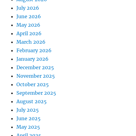
July 2026
June 2026
May 2026
April 2026
March 2026
February 2026
January 2026
December 2025
November 2025
October 2025
September 2025
August 2025
July 2025
June 2025
May 2025
April 2025