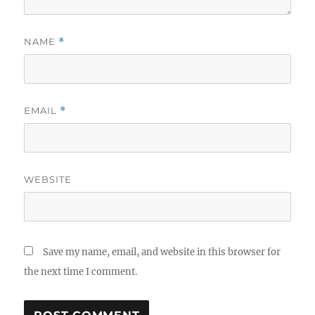
NAME
*
EMAIL
*
WEBSITE
Save my name, email, and website in this browser for
the next time I comment.