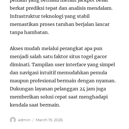
pemain yang berhasil meraih jackpot besar
berkat prediksi tepat dan analisis mendalam.
Infrastruktur teknologi yang stabil
memastikan proses taruhan berjalan lancar
tanpa hambatan.
Akses mudah melalui perangkat apa pun
menjadi salah satu faktor situs togel gacor
diminati. Tampilan user interface yang simpel
dan navigasi intuitif memudahkan pemula
maupun profesional bermain dengan nyaman.
Dukungan layanan pelanggan 24 jam juga
memberikan solusi cepat saat menghadapi
kendala saat bermain.
Author
Posted
admin
March 19, 2026
on