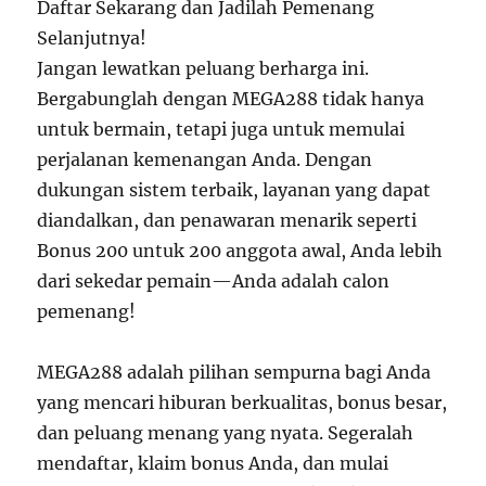
Daftar Sekarang dan Jadilah Pemenang
Selanjutnya!
Jangan lewatkan peluang berharga ini.
Bergabunglah dengan MEGA288 tidak hanya
untuk bermain, tetapi juga untuk memulai
perjalanan kemenangan Anda. Dengan
dukungan sistem terbaik, layanan yang dapat
diandalkan, dan penawaran menarik seperti
Bonus 200 untuk 200 anggota awal, Anda lebih
dari sekedar pemain—Anda adalah calon
pemenang!
MEGA288 adalah pilihan sempurna bagi Anda
yang mencari hiburan berkualitas, bonus besar,
dan peluang menang yang nyata. Segeralah
mendaftar, klaim bonus Anda, dan mulai