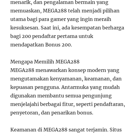
menarik, dan pengalaman bermain yang
memuaskan, MEGA288 telah menjadi pilihan
utama bagi para gamer yang ingin meraih
kesuksesan. Saat ini, ada kesempatan berharga
bagi 200 pendaftar pertama untuk
mendapatkan Bonus 200.
Mengapa Memilih MEGA288
MEGA288 menawarkan konsep modern yang
mengutamakan kenyamanan, keamanan, dan
kepuasan pengguna. Antarmuka yang mudah
digunakan membantu semua pengunjung
menjelajahi berbagai fitur, seperti pendaftaran,
penyetoran, dan penarikan bonus.
Keamanan di MEGA288 sangat terjamin. Situs