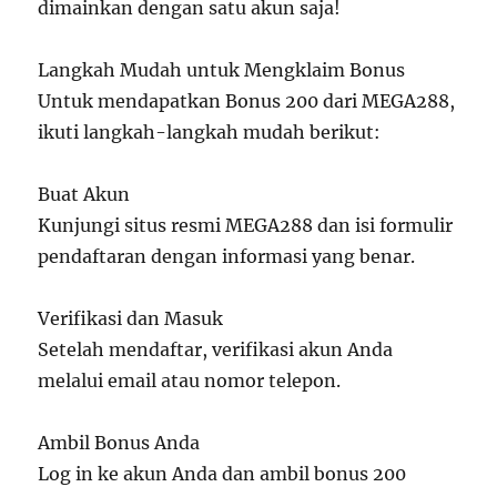
dimainkan dengan satu akun saja!
Langkah Mudah untuk Mengklaim Bonus
Untuk mendapatkan Bonus 200 dari MEGA288,
ikuti langkah-langkah mudah berikut:
Buat Akun
Kunjungi situs resmi MEGA288 dan isi formulir
pendaftaran dengan informasi yang benar.
Verifikasi dan Masuk
Setelah mendaftar, verifikasi akun Anda
melalui email atau nomor telepon.
Ambil Bonus Anda
Log in ke akun Anda dan ambil bonus 200