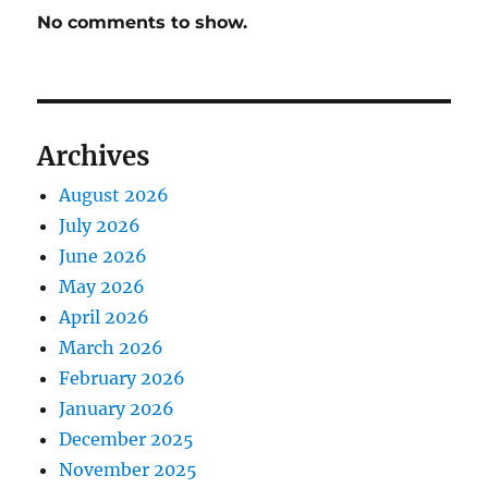
No comments to show.
Archives
August 2026
July 2026
June 2026
May 2026
April 2026
March 2026
February 2026
January 2026
December 2025
November 2025