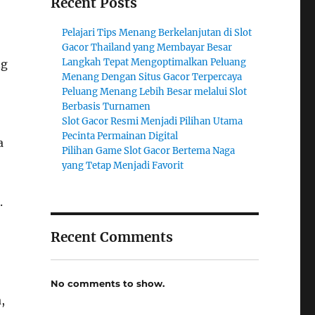
Recent Posts
Pelajari Tips Menang Berkelanjutan di Slot
Gacor Thailand yang Membayar Besar
Langkah Tepat Mengoptimalkan Peluang
ng
Menang Dengan Situs Gacor Terpercaya
Peluang Menang Lebih Besar melalui Slot
Berbasis Turnamen
Slot Gacor Resmi Menjadi Pilihan Utama
Pecinta Permainan Digital
a
Pilihan Game Slot Gacor Bertema Naga
yang Tetap Menjadi Favorit
.
Recent Comments
No comments to show.
,