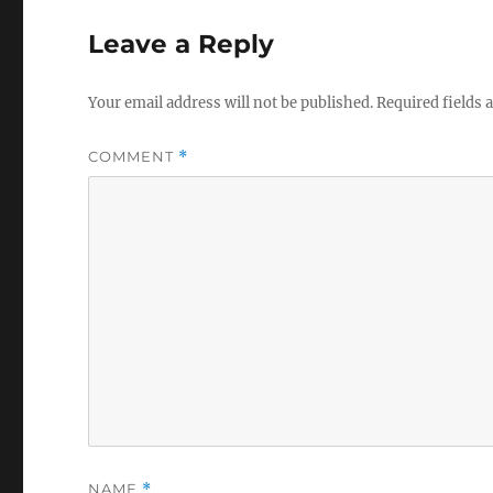
Leave a Reply
Your email address will not be published.
Required fields
COMMENT
*
NAME
*