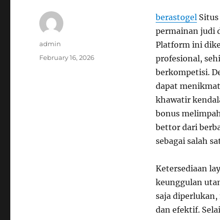
berastogel
Situs
permainan judi 
Author
admin
Platform ini di
Posted
February 16, 2026
profesional, se
on
berkompetisi. D
dapat menikmat
khawatir kendal
bonus melimpah 
bettor dari berb
sebagai salah sa
Ketersediaan la
keunggulan utam
saja diperlukan,
dan efektif. Sel