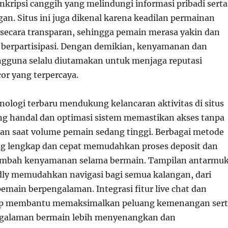
nkripsi canggih yang melindungi informasi pribadi serta
an. Situs ini juga dikenal karena keadilan permainan
 secara transparan, sehingga pemain merasa yakin dan
at berpartisipasi. Dengan demikian, kenyamanan dan
gguna selalu diutamakan untuk menjaga reputasi
cor yang terpercaya.
ologi terbaru mendukung kelancaran aktivitas di situs
ang handal dan optimasi sistem memastikan akses tanpa
n saat volume pemain sedang tinggi. Berbagai metode
g lengkap dan cepat memudahkan proses deposit dan
mbah kenyamanan selama bermain. Tampilan antarmu
dly memudahkan navigasi bagi semua kalangan, dari
emain berpengalaman. Integrasi fitur live chat dan
p membantu memaksimalkan peluang kemenangan sert
galaman bermain lebih menyenangkan dan