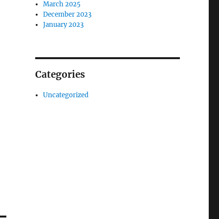
March 2025
December 2023
January 2023
Categories
Uncategorized