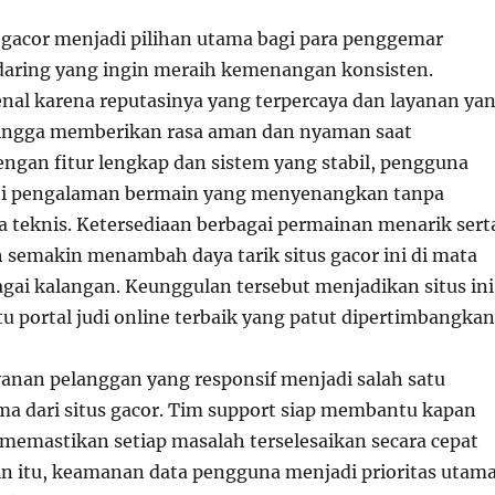
 gacor menjadi pilihan utama bagi para penggemar
daring yang ingin meraih kemenangan konsisten.
kenal karena reputasinya yang terpercaya dan layanan ya
hingga memberikan rasa aman dan nyaman saat
engan fitur lengkap dan sistem yang stabil, pengguna
i pengalaman bermain yang menyenangkan tanpa
a teknis. Ketersediaan berbagai permainan menarik sert
semakin menambah daya tarik situs gacor ini di mata
agai kalangan. Keunggulan tersebut menjadikan situs ini
tu portal judi online terbaik yang patut dipertimbangkan
yanan pelanggan yang responsif menjadi salah satu
a dari situs gacor. Tim support siap membantu kapan
 memastikan setiap masalah terselesaikan secara cepat
ain itu, keamanan data pengguna menjadi prioritas utama