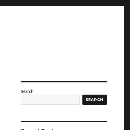
Search
SEARCH