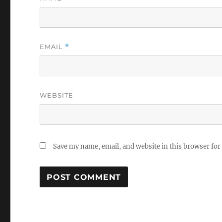
EMAIL
*
WEBSITE
Save my name, email, and website in this browser for