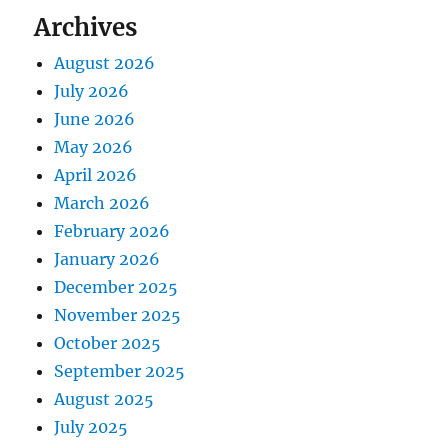
Archives
August 2026
July 2026
June 2026
May 2026
April 2026
March 2026
February 2026
January 2026
December 2025
November 2025
October 2025
September 2025
August 2025
July 2025