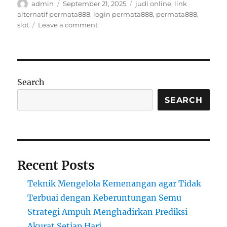
Author
Posted
Tags
admin
September 21, 2025
judi online
,
link
on
alternatif permata888
,
login permata888
,
permata888
,
on
slot
Leave a comment
Nikmati
Sensasi
Hiburan
Digital
Tanpa
Search
Batas
di
SEARCH
Era
Modern
Recent Posts
Teknik Mengelola Kemenangan agar Tidak
Terbuai dengan Keberuntungan Semu
Strategi Ampuh Menghadirkan Prediksi
Akurat Setiap Hari