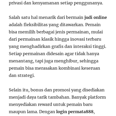
privasi dan kenyamanan setiap penggunanya.
Salah satu hal menarik dari bermain
judi online
adalah fleksibilitas yang ditawarkan. Pemain
bisa memilih berbagai jenis permainan, mulai
dari permainan klasik hingga inovasi terbaru
yang menghadirkan grafis dan interaksi tinggi.
Setiap permainan didesain agar tidak hanya
menantang, tapi juga menghibur, sehingga
pemain bisa merasakan kombinasi keseruan
dan strategi.
Selain itu, bonus dan promosi yang disediakan
menjadi daya tarik tambahan. Banyak platform
menyediakan reward untuk pemain baru
maupun lama. Dengan
login permata888
,