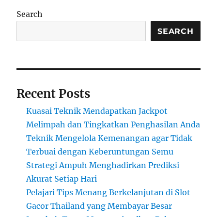
Aman
Search
untuk
Modal
SEARCH
Recent Posts
Kuasai Teknik Mendapatkan Jackpot
Melimpah dan Tingkatkan Penghasilan Anda
Teknik Mengelola Kemenangan agar Tidak
Terbuai dengan Keberuntungan Semu
Strategi Ampuh Menghadirkan Prediksi
Akurat Setiap Hari
Pelajari Tips Menang Berkelanjutan di Slot
Gacor Thailand yang Membayar Besar