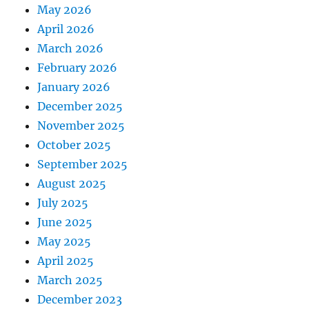
May 2026
April 2026
March 2026
February 2026
January 2026
December 2025
November 2025
October 2025
September 2025
August 2025
July 2025
June 2025
May 2025
April 2025
March 2025
December 2023