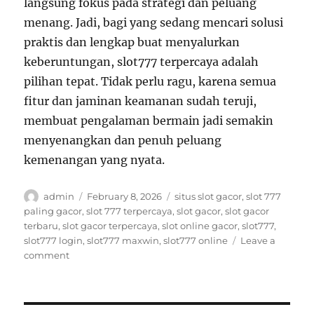
langsung fokus pada strategi dan peluang
menang. Jadi, bagi yang sedang mencari solusi
praktis dan lengkap buat menyalurkan
keberuntungan, slot777 terpercaya adalah
pilihan tepat. Tidak perlu ragu, karena semua
fitur dan jaminan keamanan sudah teruji,
membuat pengalaman bermain jadi semakin
menyenangkan dan penuh peluang
kemenangan yang nyata.
Author
Posted
Tags
admin
February 8, 2026
situs slot gacor
,
slot 777
on
paling gacor
,
slot 777 terpercaya
,
slot gacor
,
slot gacor
terbaru
,
slot gacor terpercaya
,
slot online gacor
,
slot777
,
slot777 login
,
slot777 maxwin
,
slot777 online
Leave a
on
comment
Slot777
yang
Dinilai
Lebih