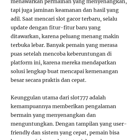
menawarkan permainan yang menyenangkan,
tapi juga jaminan keamanan dan hasil yang
adil. Saat mencari slot gacor terbaru, selalu
update dengan fitur-fitur baru yang
ditawarkan, karena peluang menang makin
terbuka lebar. Banyak pemain yang merasa
puas setelah mencoba keberuntungan di
platform ini, karena mereka mendapatkan
solusi lengkap buat mencapai kemenangan
besar secara praktis dan cepat.
Keunggulan utama dari slot777 adalah
kemampuannya memberikan pengalaman
bermain yang menyenangkan dan
menguntungkan. Dengan tampilan yang user-
friendly dan sistem yang cepat, pemain bisa