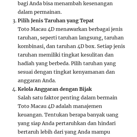
bagi Anda bisa menambah kesenangan
dalam permainan.
Pilih Jenis Taruhan yang Tepat
Toto Macau 4D menawarkan berbagai jenis
taruhan, seperti taruhan langsung, taruhan
kombinasi, dan taruhan 4D box. Setiap jenis
taruhan memiliki tingkat kesulitan dan
hadiah yang berbeda. Pilih taruhan yang
sesuai dengan tingkat kenyamanan dan
anggaran Anda.
Kelola Anggaran dengan Bijak
Salah satu faktor penting dalam bermain
Toto Macau 4D adalah manajemen
keuangan. Tentukan berapa banyak uang
yang siap Anda pertaruhkan dan hindari
bertaruh lebih dari yang Anda mampu