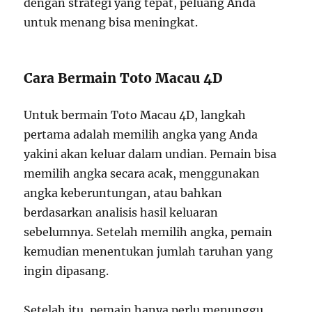
dengan strategi yang tepat, peluang Anda
untuk menang bisa meningkat.
Cara Bermain Toto Macau 4D
Untuk bermain Toto Macau 4D, langkah
pertama adalah memilih angka yang Anda
yakini akan keluar dalam undian. Pemain bisa
memilih angka secara acak, menggunakan
angka keberuntungan, atau bahkan
berdasarkan analisis hasil keluaran
sebelumnya. Setelah memilih angka, pemain
kemudian menentukan jumlah taruhan yang
ingin dipasang.
Setelah itu, pemain hanya perlu menunggu