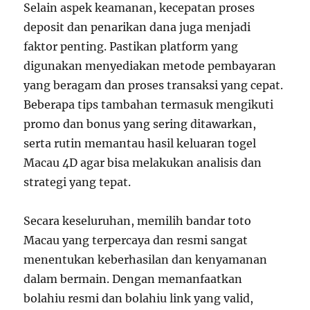
Selain aspek keamanan, kecepatan proses
deposit dan penarikan dana juga menjadi
faktor penting. Pastikan platform yang
digunakan menyediakan metode pembayaran
yang beragam dan proses transaksi yang cepat.
Beberapa tips tambahan termasuk mengikuti
promo dan bonus yang sering ditawarkan,
serta rutin memantau hasil keluaran togel
Macau 4D agar bisa melakukan analisis dan
strategi yang tepat.
Secara keseluruhan, memilih bandar toto
Macau yang terpercaya dan resmi sangat
menentukan keberhasilan dan kenyamanan
dalam bermain. Dengan memanfaatkan
bolahiu resmi dan bolahiu link yang valid,