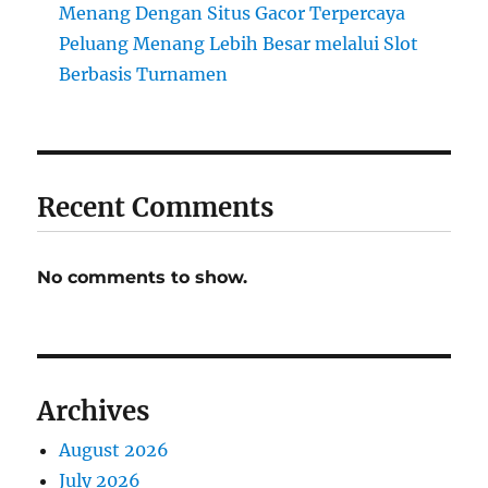
Menang Dengan Situs Gacor Terpercaya
Peluang Menang Lebih Besar melalui Slot
Berbasis Turnamen
Recent Comments
No comments to show.
Archives
August 2026
July 2026