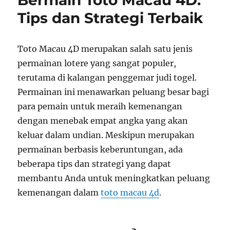
Bermain Toto Macau 4D:
Khawatir
Tips dan Strategi Terbaik
Penipuan
Lagi
Toto Macau 4D merupakan salah satu jenis
permainan lotere yang sangat populer,
terutama di kalangan penggemar judi togel.
Permainan ini menawarkan peluang besar bagi
para pemain untuk meraih kemenangan
dengan menebak empat angka yang akan
keluar dalam undian. Meskipun merupakan
permainan berbasis keberuntungan, ada
beberapa tips dan strategi yang dapat
membantu Anda untuk meningkatkan peluang
kemenangan dalam
toto macau 4d
.